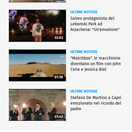
ULTIME NOTIZIE
Salmo protagonista del
Lebonski Park ad
Arzachena: "Un'emozione"
02:02
ULTIME NOTIZIE
"Matchbox", le macchinine
diventano un film con John
Cena e Jessica Biel
01:36
ULTIME NOTIZIE
Stefano De Martino a Capri
emozionato nel ricordo del
padre
01:43