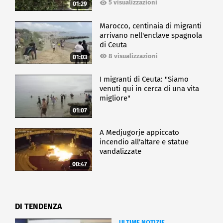
5 visualizzazioni
01:29
Marocco, centinaia di migranti
arrivano nell'enclave spagnola
di Ceuta
8 visualizzazioni
01:03
I migranti di Ceuta: "Siamo
venuti qui in cerca di una vita
migliore"
01:07
A Medjugorje appiccato
incendio all'altare e statue
vandalizzate
00:47
DI TENDENZA
ULTIME NOTIZIE