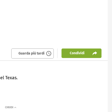
Condividi
Guarda più tardi
el Texas.