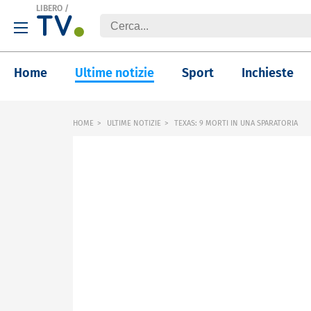
LIBERO
/
Home
Ultime notizie
Sport
Inchieste
HOME
ULTIME NOTIZIE
TEXAS: 9 MORTI IN UNA SPARATORIA