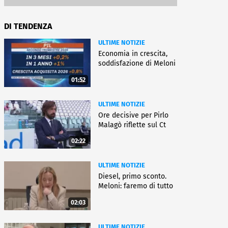
DI TENDENZA
ULTIME NOTIZIE
Economia in crescita,
soddisfazione di Meloni
01:52
ULTIME NOTIZIE
Ore decisive per Pirlo
Malagò riflette sul Ct
02:22
ULTIME NOTIZIE
Diesel, primo sconto.
Meloni: faremo di tutto
02:03
ULTIME NOTIZIE