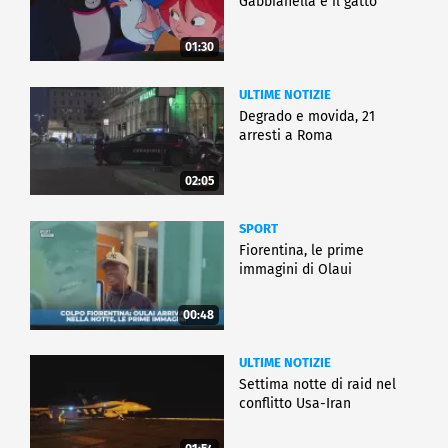
Gabbianella e il gatto"
01:30
ULTIME NOTIZIE
Degrado e movida, 21
arresti a Roma
02:05
SPORT
Fiorentina, le prime
immagini di Olaui
00:48
ULTIME NOTIZIE
Settima notte di raid nel
conflitto Usa-Iran