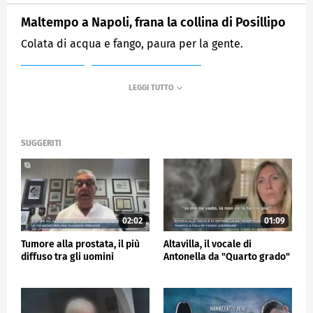
Maltempo a Napoli, frana la collina di Posillipo
Colata di acqua e fango, paura per la gente.
MEDIASET
MATTINO CINQUE NEWS
SUGGERITI
02:02
01:09
Tumore alla prostata, il più
Altavilla, il vocale di
diffuso tra gli uomini
Antonella da "Quarto grado"