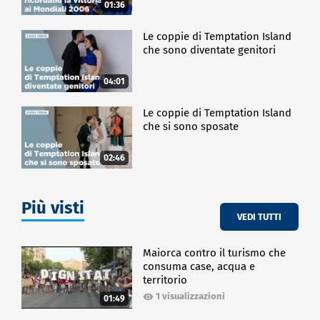
01:36
Le coppie di Temptation Island
che sono diventate genitori
04:01
Le coppie di Temptation Island
che si sono sposate
02:46
Più visti
VEDI TUTTI
Maiorca contro il turismo che
consuma case, acqua e
territorio
1 visualizzazioni
01:49