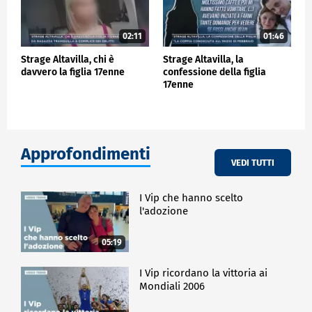
02:11
01:46
Strage Altavilla, chi è
Strage Altavilla, la
davvero la figlia 17enne
confessione della figlia
17enne
Approfondimenti
VEDI TUTTI
I Vip che hanno scelto
l'adozione
05:19
I Vip ricordano la vittoria ai
Mondiali 2006