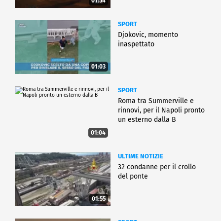
01:54
SPORT
Djokovic, momento
inaspettato
01:03
SPORT
Roma tra Summerville e
rinnovi, per il Napoli pronto
un esterno dalla B
01:04
ULTIME NOTIZIE
32 condanne per il crollo
del ponte
01:55