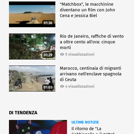
"Matchbox", le macchinine
diventano un film con John
Cena e Jessica Biel
01:36
Rio de Janeiro, raffiche di vento
a oltre cento all'ora: cinque
morti
5 visualizzazioni
01:29
Marocco, centinaia di migranti
arrivano nell'enclave spagnola
di Ceuta
4 visualizzazioni
01:03
DI TENDENZA
ULTIME NOTIZIE
Il ritorno de "La