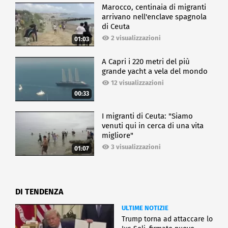
Marocco, centinaia di migranti
arrivano nell'enclave spagnola
di Ceuta
2 visualizzazioni
01:03
A Capri i 220 metri del più
grande yacht a vela del mondo
12 visualizzazioni
00:33
I migranti di Ceuta: "Siamo
venuti qui in cerca di una vita
migliore"
3 visualizzazioni
01:07
DI TENDENZA
ULTIME NOTIZIE
Trump torna ad attaccare lo