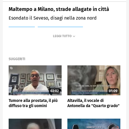
Maltempo a Milano, strade allagate in città
Esondato il Seveso, disagi nella zona nord
MEDIASET
MATTINO CINQUE NEWS
SUGGERITI
02:02
01:09
Tumore alla prostata, il più
Altavilla, il vocale di
diffuso tra gli uomini
Antonella da "Quarto grado"