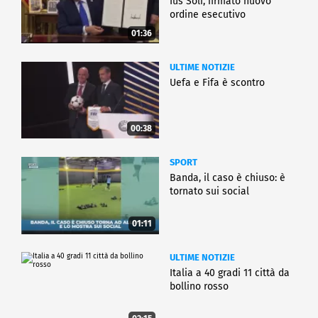
Ius Soli, firmato nuovo
ordine esecutivo
01:36
ULTIME NOTIZIE
Uefa e Fifa è scontro
00:38
SPORT
Banda, il caso è chiuso: è
tornato sui social
01:11
ULTIME NOTIZIE
Italia a 40 gradi 11 città da
bollino rosso