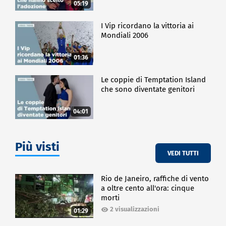
05:19
I Vip ricordano la vittoria ai
Mondiali 2006
01:36
Le coppie di Temptation Island
che sono diventate genitori
04:01
Più visti
VEDI TUTTI
Rio de Janeiro, raffiche di vento
a oltre cento all'ora: cinque
morti
2 visualizzazioni
01:29