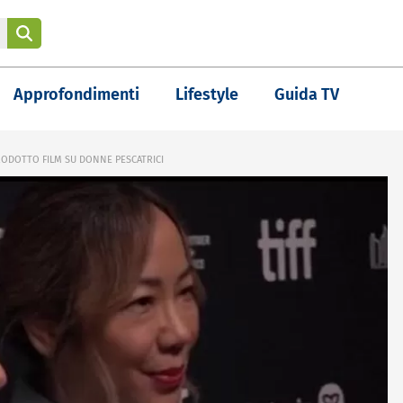
Approfondimenti
Lifestyle
Guida TV
PRODOTTO FILM SU DONNE PESCATRICI