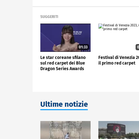
SUGGERITI
01:33
0
Le star coreane sfilano
Festival di Venezia 2
sul red carpet dei Blue
il primo red carpet
Dragon Series Awards
Ultime notizie