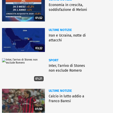
Economia in crescita,
soddisfazione di Meloni
01:52
ULTIME NOTIZIE
Iran e Ucraina, notte di
attacchi
03:32
SPORT
Inter, l'arrivo di Stones
non esclude Romero
01:21
ULTIME NOTIZIE
Calcio in lutto addio a
Franco Baresi
01:50