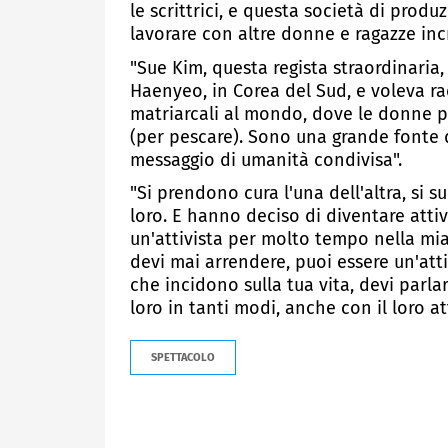
le scrittrici, e questa società di prod
lavorare con altre donne e ragazze incr
"Sue Kim, questa regista straordinaria,
Haenyeo, in Corea del Sud, e voleva ra
matriarcali al mondo, dove le donne p
(per pescare). Sono una grande fonte 
messaggio di umanità condivisa".
"Si prendono cura l'una dell'altra, si
loro. E hanno deciso di diventare attiv
un'attivista per molto tempo nella mia
devi mai arrendere, puoi essere un'atti
che incidono sulla tua vita, devi parl
loro in tanti modi, anche con il loro at
SPETTACOLO