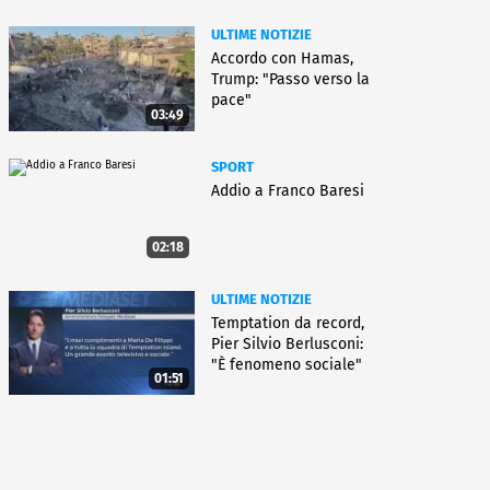
ULTIME NOTIZIE
Accordo con Hamas,
Trump: "Passo verso la
pace"
03:49
SPORT
Addio a Franco Baresi
02:18
ULTIME NOTIZIE
Temptation da record,
Pier Silvio Berlusconi:
"È fenomeno sociale"
01:51