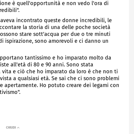
uzione è quell'opportunità e non vedo l'ora di
edibili".
 aveva incontrato queste donne incredibili, le
ccontare la storia di una delle poche società
ossono stare sott'acqua per due o tre minuti
di ispirazione, sono amorevoli e ci danno un
 supportano tantissimo e ho imparato molto da
iste all'età di 80 e 90 anni. Sono stata
 vita e ciò che ho imparato da loro è che non ti
vista a qualsiasi età. Se sai che ci sono problemi
are apertamente. Ho potuto creare dei legami con
tivismo".