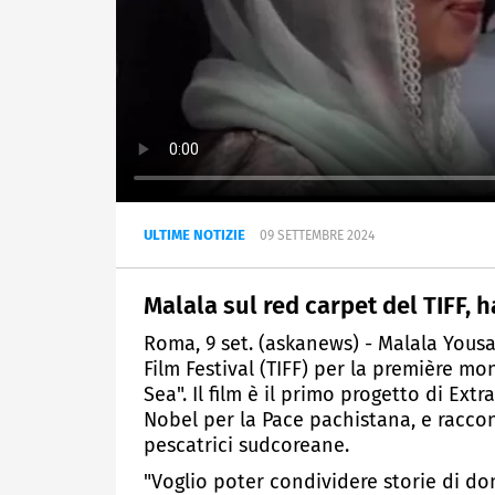
ULTIME NOTIZIE
09 SETTEMBRE 2024
Malala sul red carpet del TIFF, 
Roma, 9 set. (askanews) - Malala Yousa
Film Festival (TIFF) per la première m
Sea". Il film è il primo progetto di Ext
Nobel per la Pace pachistana, e racco
pescatrici sudcoreane.
"Voglio poter condividere storie di don