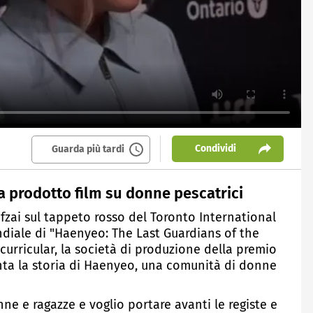
Condividi
Guarda più tardi
ha prodotto film su donne pescatrici
fzai sul tappeto rosso del Toronto International
ondiale di "Haenyeo: The Last Guardians of the
racurricular, la società di produzione della premio
nta la storia di Haenyeo, una comunità di donne
ne e ragazze e voglio portare avanti le registe e