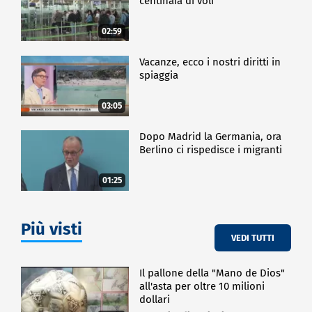
centinaia di voli
02:59
Vacanze, ecco i nostri diritti in
spiaggia
03:05
Dopo Madrid la Germania, ora
Berlino ci rispedisce i migranti
01:25
Più visti
VEDI TUTTI
Il pallone della "Mano de Dios"
all'asta per oltre 10 milioni
dollari