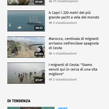
21 visualizzazioni
01:09
A Capri i 220 metri del più
grande yacht a vela del mondo
5 visualizzazioni
00:33
Marocco, centinaia di migranti
arrivano nell'enclave spagnola
di Ceuta
4 visualizzazioni
01:03
I migranti di Ceuta: "Siamo
venuti qui in cerca di una vita
migliore"
2 visualizzazioni
01:07
DI TENDENZA
SPORT