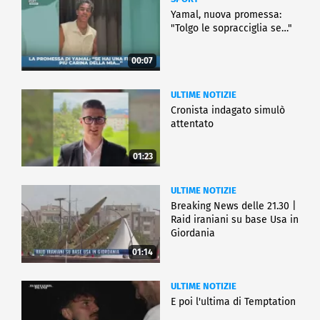
Yamal, nuova promessa:
"Tolgo le sopracciglia se…"
00:07
ULTIME NOTIZIE
Cronista indagato simulò
attentato
01:23
ULTIME NOTIZIE
Breaking News delle 21.30 |
Raid iraniani su base Usa in
Giordania
01:14
ULTIME NOTIZIE
E poi l'ultima di Temptation