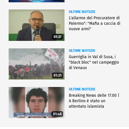
ULTIME NOTIZIE
L'allarme del Procuratore di
Palermo": "Mafia a caccia di
nuove armi"
01:37
ULTIME NOTIZIE
Guerriglia in Val di Susa, i
"black bloc" nel campeggio
di Venaus
01:31
ULTIME NOTIZIE
Breaking News delle 17.00 |
A Berlino è stato un
attentato islamista
01:48