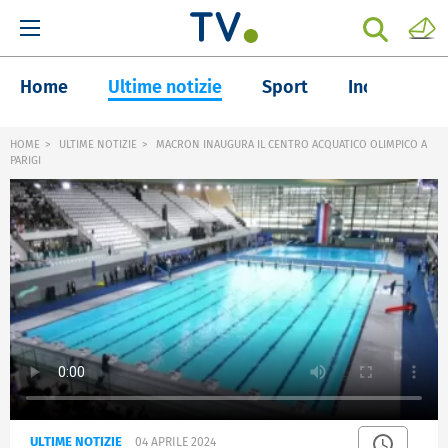
Home
Ultime notizie
Sport
Inchieste
HOME
ULTIME NOTIZIE
MACRON INAUGURA IL CENTRO ACQUATICO OLIMPICO A
PARIGI
ULTIME NOTIZIE
04 APRILE 2024