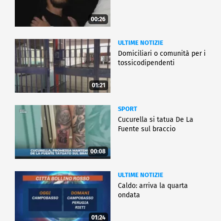
00:26
ULTIME NOTIZIE
Domiciliari o comunità per i
tossicodipendenti
01:21
SPORT
Cucurella si tatua De La
Fuente sul braccio
00:08
ULTIME NOTIZIE
Caldo: arriva la quarta
ondata
01:24