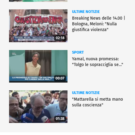
ULTIME NOTIZIE
Breaking News delle 14.00 |
Bologna, Meloni: "Nulla
giustifica violenza"
02:18
SPORT
Yamal, nuova promessa:
"Tolgo le sopracciglia se…"
00:07
ULTIME NOTIZIE
"Mattarella si metta mano
sulla coscienza"
01:38