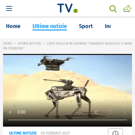
Home
Ultime notizie
Sport
Inchieste
HOME
ULTIME NOTIZIE
L'USO DELLA IA IN GUERRA? "GARANZIE ASSOLUTE O SARÀ
UN DISASTRO"
ULTIME NOTIZIE
06 FEBBRAIO 2025