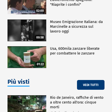
"Riaprite i confini"
02:00
Museo Emigrazione Italiana: da
Marcinelle a sicurezza sul
lavoro oggi
00:58
Usa, 600mila zanzare liberate
per combattere le zanzare
01:22
Più visti
VEDI TUTTI
Rio de Janeiro, raffiche di vento
a oltre cento all'ora: cinque
morti