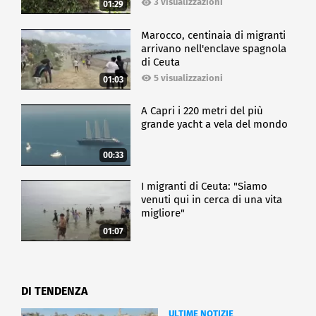
3 visualizzazioni
01:29
Marocco, centinaia di migranti
arrivano nell'enclave spagnola
di Ceuta
5 visualizzazioni
01:03
A Capri i 220 metri del più
grande yacht a vela del mondo
00:33
I migranti di Ceuta: "Siamo
venuti qui in cerca di una vita
migliore"
01:07
DI TENDENZA
ULTIME NOTIZIE