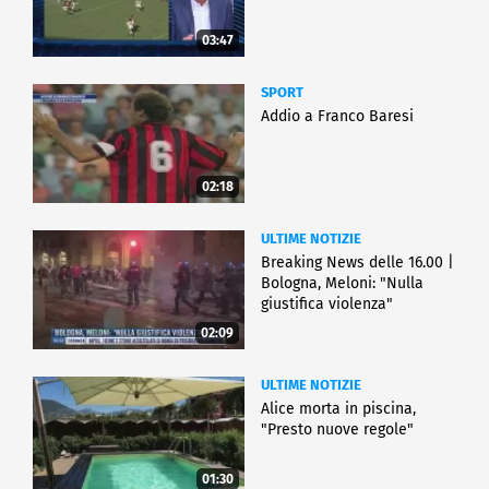
03:47
SPORT
Addio a Franco Baresi
02:18
ULTIME NOTIZIE
Breaking News delle 16.00 |
Bologna, Meloni: "Nulla
giustifica violenza"
02:09
ULTIME NOTIZIE
Alice morta in piscina,
"Presto nuove regole"
01:30