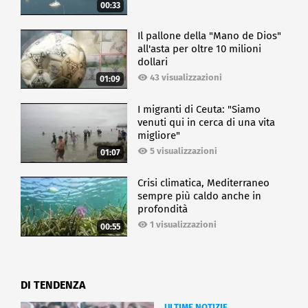
00:33
Il pallone della "Mano de Dios"
all'asta per oltre 10 milioni
dollari
43 visualizzazioni
01:09
I migranti di Ceuta: "Siamo
venuti qui in cerca di una vita
migliore"
5 visualizzazioni
01:07
Crisi climatica, Mediterraneo
sempre più caldo anche in
profondità
1 visualizzazioni
00:55
DI TENDENZA
ULTIME NOTIZIE