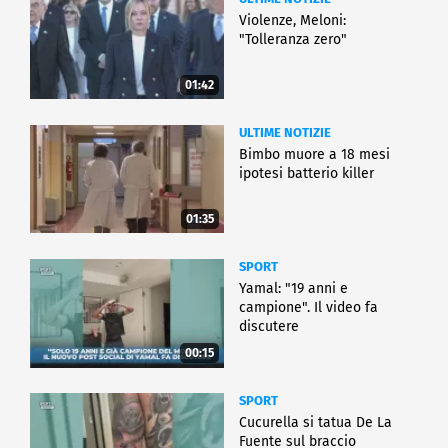
Violenze, Meloni:
"Tolleranza zero"
01:42
ULTIME NOTIZIE
Bimbo muore a 18 mesi
ipotesi batterio killer
01:35
SPORT
Yamal: "19 anni e
campione". Il video fa
discutere
00:15
SPORT
Cucurella si tatua De La
Fuente sul braccio