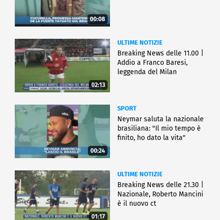
00:08
ULTIME NOTIZIE
Breaking News delle 11.00 |
Addio a Franco Baresi,
leggenda del Milan
02:13
SPORT
Neymar saluta la nazionale
brasiliana: "Il mio tempo è
finito, ho dato la vita"
00:24
ULTIME NOTIZIE
Breaking News delle 21.30 |
Nazionale, Roberto Mancini
è il nuovo ct
01:17