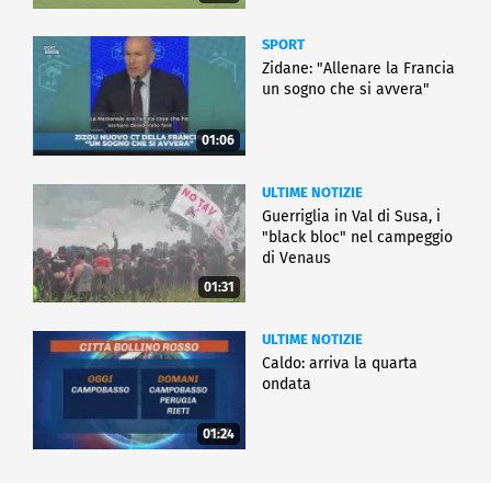
SPORT
Zidane: "Allenare la Francia
un sogno che si avvera"
01:06
ULTIME NOTIZIE
Guerriglia in Val di Susa, i
"black bloc" nel campeggio
di Venaus
01:31
ULTIME NOTIZIE
Caldo: arriva la quarta
ondata
01:24