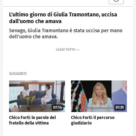
L'ultimo giorno di Giulia Tramontano, uccisa
dall'uomo che amava
Senago, Giulia Tramontano è stata uccisa per mano
dell'uomo che amava.
MEDIASET
QUARTO GRADO
SUGGERITI
07:14
01:51
Chico Forti: le parole del
Chico Forti: il percorso
fratello della vittima
giudiziario