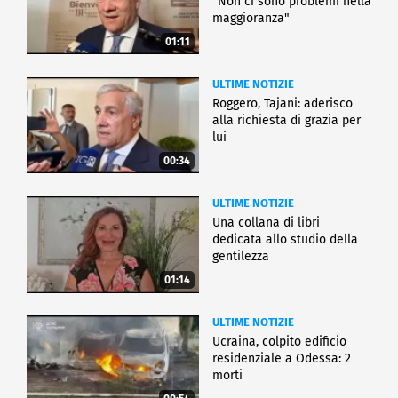
"Non ci sono problemi nella
maggioranza"
01:11
ULTIME NOTIZIE
Roggero, Tajani: aderisco
alla richiesta di grazia per
lui
00:34
ULTIME NOTIZIE
Una collana di libri
dedicata allo studio della
gentilezza
01:14
ULTIME NOTIZIE
Ucraina, colpito edificio
residenziale a Odessa: 2
morti