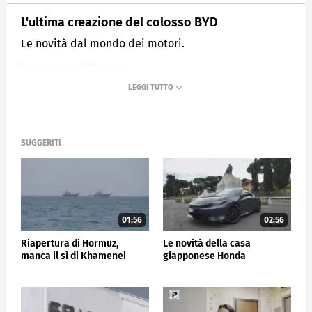
L'ultima creazione del colosso BYD
Le novità dal mondo dei motori.
MEDIASET
TG5
SUGGERITI
01:56
02:56
Riapertura di Hormuz,
Le novità della casa
manca il sì di Khamenei
giapponese Honda