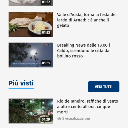
01:32
Valle d'Aosta, torna la festa del
lardo di Arnad: c'è anche il
gelato
01:22
Breaking News delle 18.00 |
Caldo, scendono le città da
bollino rosso
01:55
Più visti
VEDI TUTTI
Rio de Janeiro, raffiche di vento
a oltre cento all'ora: cinque
morti
5 visualizzazioni
01:29