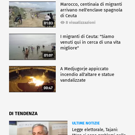
Marocco, centinaia di migranti
arrivano nell'enclave spagnola
di Ceuta
8 visualizzazioni
01:03
I migranti di Ceuta: "Siamo
venuti qui in cerca di una vita
migliore"
01:07
A Medjugorje appiccato
incendio all'altare e statue
vandalizzate
00:47
DI TENDENZA
ULTIME NOTIZIE
Legge elettorale, Tajani: