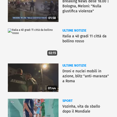
Breaking News delle 18.00 |
Bologna, Meloni: "Nulla
giustifica violenza"
01:58
ULTIME NOTIZIE
Italia a 40 gradi 11 città da
bollino rosso
02:15
ULTIME NOTIZIE
Droni e nuclei mobili in
azione, blitz "anti-maranza"
a Roma
01:44
SPORT
Vozinha, vita da sballo
dopo il Mondiale