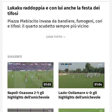
Lukaku raddoppia e con lui anche la festa dei
tifosi
Piazza Plebiscito invasa da bandiere, fumogeni, cori
e tifosi: il quarto scudetto sempre più vicino
MEDIASET
SPORTMEDIASET
SUGGERITI
01:03
01:04
Napoli-Osasuna 2-1: gli
Lazio-Ostiamare 4-0: gli
highlights dell'amichevole
highlights dell'amichevole