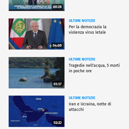
00:28
ULTIME NOTIZIE
Per la democrazia la
violenza virus letale
04:00
ULTIME NOTIZIE
Tragedie nell'acqua, 5 morti
in poche ore
01:17
ULTIME NOTIZIE
Iran e Ucraina, notte di
attacchi
03:32