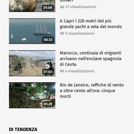
dollari
CRONACA
21 visualizzazioni
01:09
A Capri i 220 metri del più
grande yacht a vela del mondo
5 visualizzazioni
00:33
Marocco, centinaia di migranti
arrivano nell'enclave spagnola
di Ceuta
4 visualizzazioni
01:03
Rio de Janeiro, raffiche di vento
a oltre cento all'ora: cinque
morti
01:29
DI TENDENZA