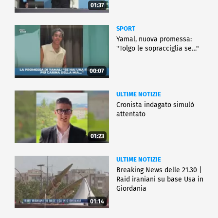
01:37
SPORT
Yamal, nuova promessa:
"Tolgo le sopracciglia se…"
00:07
ULTIME NOTIZIE
Cronista indagato simulò
attentato
01:23
ULTIME NOTIZIE
Breaking News delle 21.30 |
Raid iraniani su base Usa in
Giordania
01:14