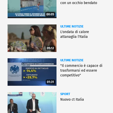
con un occhio bendato
00:05
ULTIME NOTIZIE
L'ondata di calore
attanaglia l'Italia
05:12
ULTIME NOTIZIE
"Il commercio è capace di
trasformarsi ed essere
competitivo"
01:31
SPORT
Nuovo ct Italia