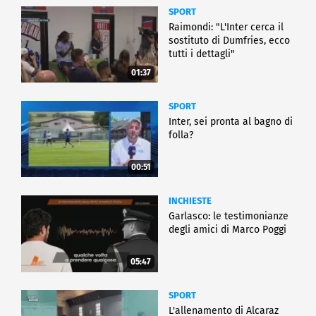
SPORT
Raimondi: "L'Inter cerca il
sostituto di Dumfries, ecco
tutti i dettagli"
01:37
SPORT
Inter, sei pronta al bagno di
folla?
00:51
INCHIESTE
Garlasco: le testimonianze
degli amici di Marco Poggi
05:47
SPORT
L'allenamento di Alcaraz