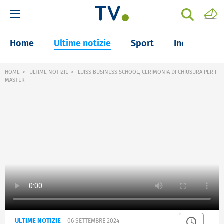
Home
Ultime notizie
Sport
Inchieste
HOME
ULTIME NOTIZIE
LUISS BUSINESS SCHOOL, CERIMONIA DI CHIUSURA PER I
MASTER
ULTIME NOTIZIE
06 SETTEMBRE 2024