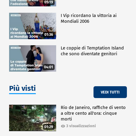
05:19
I Vip ricordano la vittoria ai
Mondiali 2006
01:36
Le coppie di Temptation Island
che sono diventate genitori
04:01
Più visti
VEDI TUTTI
Rio de Janeiro, raffiche di vento
a oltre cento all'ora: cinque
morti
3 visualizzazioni
01:29