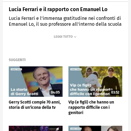
Lucia Ferrari e il rapporto con Emanuel Lo
Lucia Ferrari e l'immensa gratitudine nei confronti di
Emanuel Lo, il suo professore all'interno della scuola
di "Amici".
MEDIASET
VERISSIMO
SUGGERITI
04:05
03:52
Gerry Scotti compie 70 anni,
Vip (e figli) che hanno un
storia di un'icona della tv
rapporto difficile con i
genitori