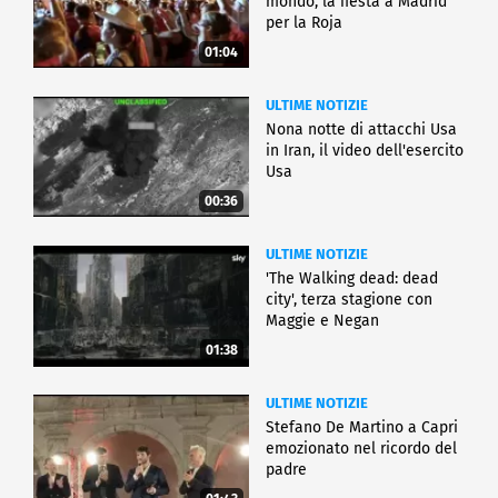
mondo, la fiesta a Madrid
per la Roja
01:04
ULTIME NOTIZIE
Nona notte di attacchi Usa
in Iran, il video dell'esercito
Usa
00:36
ULTIME NOTIZIE
'The Walking dead: dead
city', terza stagione con
Maggie e Negan
01:38
ULTIME NOTIZIE
Stefano De Martino a Capri
emozionato nel ricordo del
padre