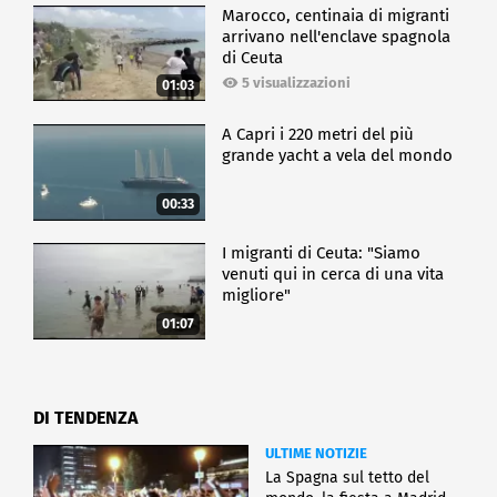
Marocco, centinaia di migranti
arrivano nell'enclave spagnola
di Ceuta
5 visualizzazioni
01:03
A Capri i 220 metri del più
grande yacht a vela del mondo
00:33
I migranti di Ceuta: "Siamo
venuti qui in cerca di una vita
migliore"
01:07
DI TENDENZA
ULTIME NOTIZIE
La Spagna sul tetto del