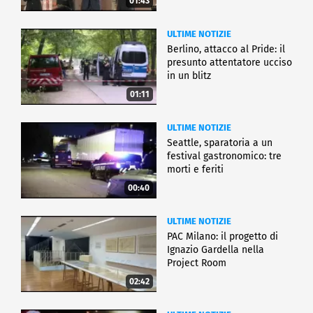
01:43
ULTIME NOTIZIE
Berlino, attacco al Pride: il
presunto attentatore ucciso
in un blitz
01:11
ULTIME NOTIZIE
Seattle, sparatoria a un
festival gastronomico: tre
morti e feriti
00:40
ULTIME NOTIZIE
PAC Milano: il progetto di
Ignazio Gardella nella
Project Room
02:42