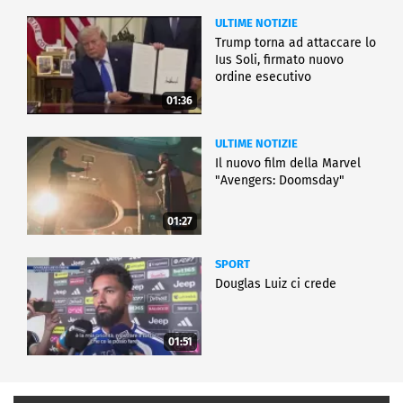
ULTIME NOTIZIE
Trump torna ad attaccare lo
Ius Soli, firmato nuovo
ordine esecutivo
01:36
ULTIME NOTIZIE
Il nuovo film della Marvel
"Avengers: Doomsday"
01:27
SPORT
Douglas Luiz ci crede
01:51