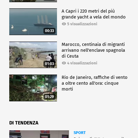
A Capri i 220 metri del più
grande yacht a vela del mondo
5 visualizzazioni
00:33
Marocco, centinaia di migranti
arrivano nell'enclave spagnola
di Ceuta
4 visualizzazioni
01:03
Rio de Janeiro, raffiche di vento
a oltre cento all'ora: cinque
morti
01:29
DI TENDENZA
SPORT