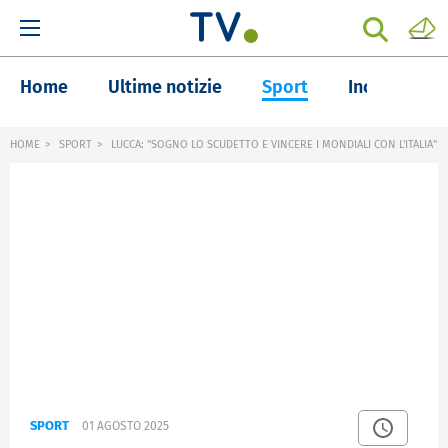
Home
Ultime notizie
Sport
Inchieste
HOME
SPORT
LUCCA: "SOGNO LO SCUDETTO E VINCERE I MONDIALI CON L'ITALIA"
SPORT
01 AGOSTO 2025