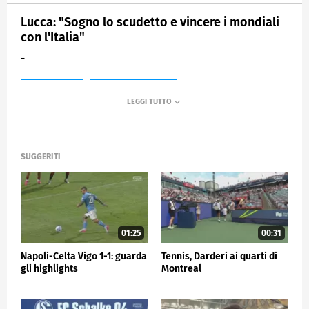
Lucca: "Sogno lo scudetto e vincere i mondiali
con l'Italia"
-
MEDIASET
SPORTMEDIASET
SUGGERITI
01:25
00:31
Napoli-Celta Vigo 1-1: guarda
Tennis, Darderi ai quarti di
gli highlights
Montreal