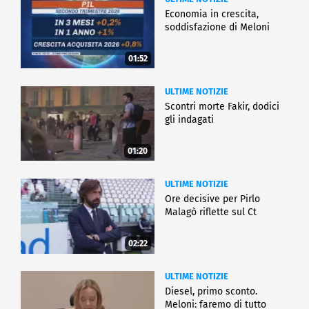
Economia in crescita,
soddisfazione di Meloni
01:52
ULTIME NOTIZIE
Scontri morte Fakir, dodici
gli indagati
01:20
ULTIME NOTIZIE
Ore decisive per Pirlo
Malagò riflette sul Ct
02:22
ULTIME NOTIZIE
Diesel, primo sconto.
Meloni: faremo di tutto