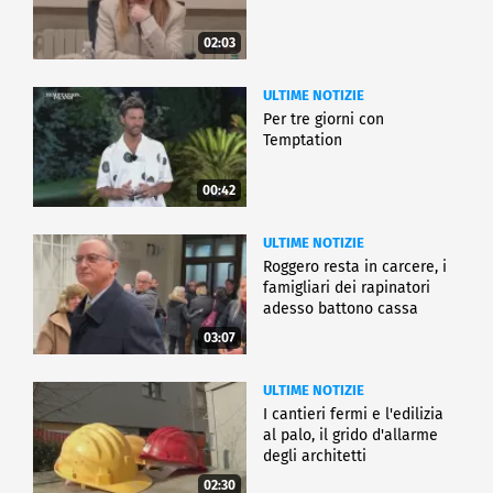
02:03
ULTIME NOTIZIE
Per tre giorni con
Temptation
00:42
ULTIME NOTIZIE
Roggero resta in carcere, i
famigliari dei rapinatori
adesso battono cassa
03:07
ULTIME NOTIZIE
I cantieri fermi e l'edilizia
al palo, il grido d'allarme
degli architetti
02:30