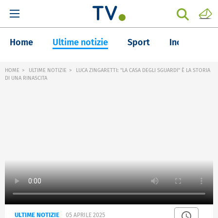
Home
Ultime notizie
Sport
Inchieste
HOME
ULTIME NOTIZIE
LUCA ZINGARETTI: "LA CASA DEGLI SGUARDI" È LA STORIA
DI UNA RINASCITA
ULTIME NOTIZIE
05 APRILE 2025