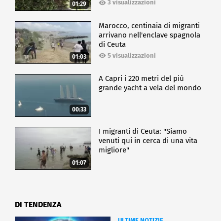
3 visualizzazioni
01:29
Marocco, centinaia di migranti
arrivano nell'enclave spagnola
di Ceuta
5 visualizzazioni
01:03
A Capri i 220 metri del più
grande yacht a vela del mondo
00:33
I migranti di Ceuta: "Siamo
venuti qui in cerca di una vita
migliore"
01:07
DI TENDENZA
ULTIME NOTIZIE