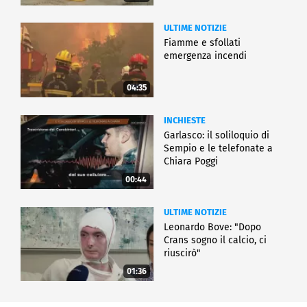
ULTIME NOTIZIE
Fiamme e sfollati
emergenza incendi
04:35
INCHIESTE
Garlasco: il soliloquio di
Sempio e le telefonate a
Chiara Poggi
00:44
ULTIME NOTIZIE
Leonardo Bove: "Dopo
Crans sogno il calcio, ci
riuscirò"
01:36