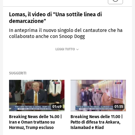
Lomas, il video di "Una sottile linea di
demarcazione"
In anteprima il nuovo singolo del cantautore che ha
collaborato anche con Snoop Dogg
MEDIASET
TGCOM24
SUGGERITI
01:49
01:55
Breaking News delle 14.00 |
Breaking News delle 11.00 |
Iran e Oman trattano su
Patto di difesa tra Ankara,
Hormuz, Trump escluso
Islamabad e Riad