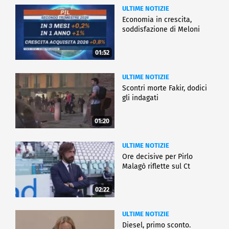
ULTIME NOTIZIE
Economia in crescita,
soddisfazione di Meloni
01:52
ULTIME NOTIZIE
Scontri morte Fakir, dodici
gli indagati
01:20
ULTIME NOTIZIE
Ore decisive per Pirlo
Malagò riflette sul Ct
02:22
ULTIME NOTIZIE
Diesel, primo sconto.