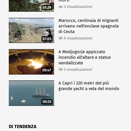
morti
3 visualizzazioni
01:29
Marocco, centinaia di migranti
arrivano nell'enclave spagnola
di Ceuta
5 visualizzazioni
01:03
A Medjugorje appiccato
incendio all'altare e statue
vandalizzate
3 visualizzazioni
00:47
A Capri i 220 metri del più
grande yacht a vela del mondo
00:33
DI TENDENZA