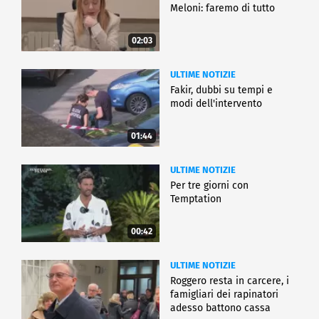
Meloni: faremo di tutto
02:03
ULTIME NOTIZIE
Fakir, dubbi su tempi e
modi dell'intervento
01:44
ULTIME NOTIZIE
Per tre giorni con
Temptation
00:42
ULTIME NOTIZIE
Roggero resta in carcere, i
famigliari dei rapinatori
adesso battono cassa