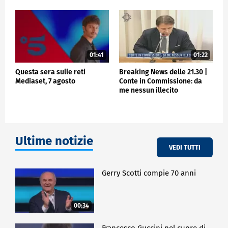
01:41
01:22
Questa sera sulle reti
Breaking News delle 21.30 |
Mediaset, 7 agosto
Conte in Commissione: da
me nessun illecito
Ultime notizie
VEDI TUTTI
Gerry Scotti compie 70 anni
00:34
Francesco Guccini nel cuore di