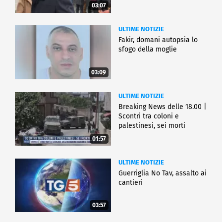
03:07
ULTIME NOTIZIE
Fakir, domani autopsia lo
sfogo della moglie
03:09
ULTIME NOTIZIE
Breaking News delle 18.00 |
Scontri tra coloni e
palestinesi, sei morti
01:57
ULTIME NOTIZIE
Guerriglia No Tav, assalto ai
cantieri
03:57