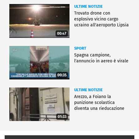
ULTIME NOTIZIE
Trovato drone con
esplosivo vicino cargo
ucraino all'aeroporto Lipsia
00:47
SPORT
Spagna campione,
l'annuncio in aereo è virale
00:35
ULTIME NOTIZIE
Arezzo, a Foiano la
punizione scolastica
diventa una rieducazione
01:33