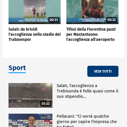
00:33
00:32
Salah: da brividi
Tifosi della Fiorentina pazzi
l'accoglienza nello stadio del
per Mastantuono:
Trabzonspor
l'accoglienza all'aeroporto
Sport
VEDI TUTTI
Salah, l'accoglienza a
Trebisonda è folle quasi come il
suo stipendio…
01:33
Pellacani: "Ci vorrà qualche
giorno per capire l'impresa che
ho fatto"