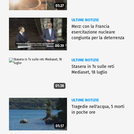
01:27
ULTIME NOTIZIE
Merz: con la Francia
esercitazione nucleare
congiunta per la deterrenza
00:39
ULTIME NOTIZIE
Stasera in Tv sulle reti
Mediaset, 18 luglio
01:38
ULTIME NOTIZIE
Tragedie nell'acqua, 5 morti
in poche ore
01:17