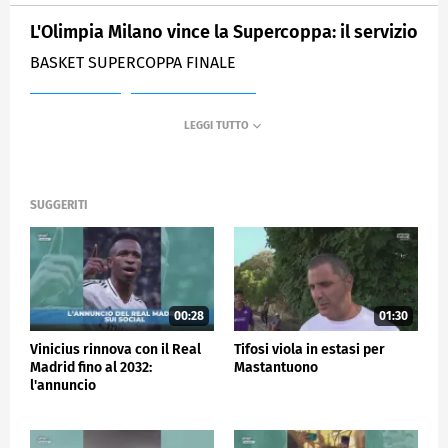
L'Olimpia Milano vince la Supercoppa: il servizio
BASKET SUPERCOPPA FINALE
MEDIASET
SPORTMEDIASET
SUGGERITI
00:28
01:30
Vinicius rinnova con il Real
Tifosi viola in estasi per
Madrid fino al 2032:
Mastantuono
l'annuncio