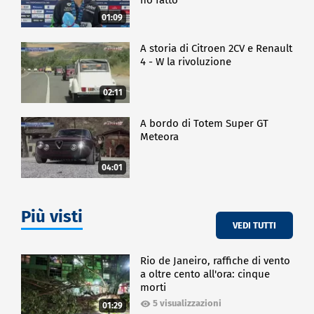
01:09
A storia di Citroen 2CV e Renault
4 - W la rivoluzione
02:11
A bordo di Totem Super GT
Meteora
04:01
Più visti
VEDI TUTTI
Rio de Janeiro, raffiche di vento
a oltre cento all'ora: cinque
morti
5 visualizzazioni
01:29