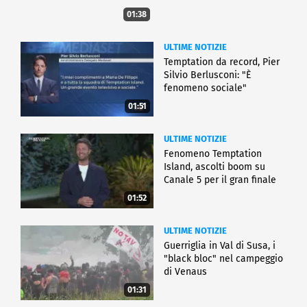
01:38
ULTIME NOTIZIE
Temptation da record, Pier
Silvio Berlusconi: "È
fenomeno sociale"
01:51
ULTIME NOTIZIE
Fenomeno Temptation
Island, ascolti boom su
Canale 5 per il gran finale
01:52
ULTIME NOTIZIE
Guerriglia in Val di Susa, i
"black bloc" nel campeggio
di Venaus
01:31