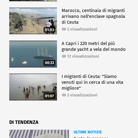
Marocco, centinaia di migranti
arrivano nell'enclave spagnola
di Ceuta
2 visualizzazioni
01:03
A Capri i 220 metri del più
grande yacht a vela del mondo
12 visualizzazioni
00:33
I migranti di Ceuta: "Siamo
venuti qui in cerca di una vita
migliore"
3 visualizzazioni
01:07
DI TENDENZA
ULTIME NOTIZIE