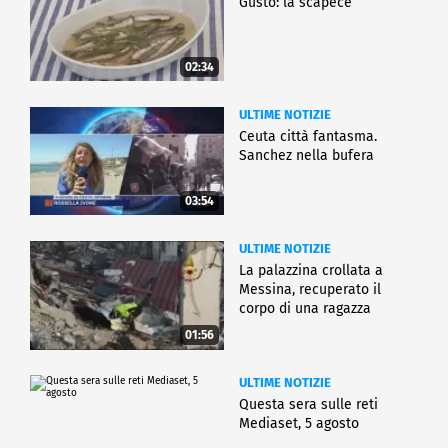
Gusto: la scapece
02:34
ULTIME NOTIZIE
Ceuta città fantasma.
Sanchez nella bufera
03:54
ULTIME NOTIZIE
La palazzina crollata a
Messina, recuperato il
corpo di una ragazza
01:56
ULTIME NOTIZIE
Questa sera sulle reti
Mediaset, 5 agosto