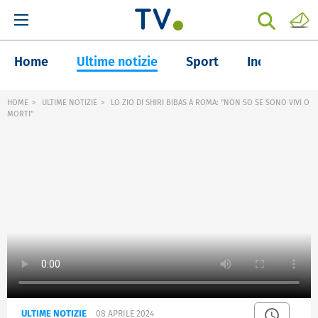
Home
Ultime notizie
Sport
Inchieste
HOME
ULTIME NOTIZIE
LO ZIO DI SHIRI BIBAS A ROMA: "NON SO SE SONO VIVI O
MORTI"
ULTIME NOTIZIE
08 APRILE 2024