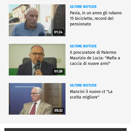
ULTIME NOTIZIE
Pavia, in un anno gli rubano
15 biciclette, record del
pensionato
01:24
ULTIME NOTIZIE
Il procuratore di Palermo
Maurizio de Lucia: "Mafia a
caccia di nuove armi"
01:38
ULTIME NOTIZIE
Mancini il nuovo ct "La
scelta migliore"
05:32