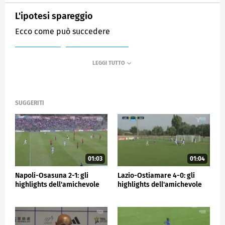
L'ipotesi spareggio
Ecco come può succedere
MEDIASET
SPORTMEDIASET
SUGGERITI
01:03
01:04
Napoli-Osasuna 2-1: gli
Lazio-Ostiamare 4-0: gli
highlights dell'amichevole
highlights dell'amichevole