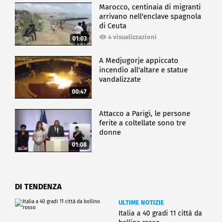
Marocco, centinaia di migranti
arrivano nell'enclave spagnola
di Ceuta
4 visualizzazioni
01:03
A Medjugorje appiccato
incendio all'altare e statue
vandalizzate
00:47
Attacco a Parigi, le persone
ferite a coltellate sono tre
donne
01:08
DI TENDENZA
ULTIME NOTIZIE
Italia a 40 gradi 11 città da