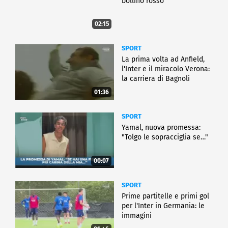
bollino rosso
02:15
SPORT
La prima volta ad Anfield,
l'Inter e il miracolo Verona:
la carriera di Bagnoli
01:36
SPORT
Yamal, nuova promessa:
"Tolgo le sopracciglia se…"
00:07
SPORT
Prime partitelle e primi gol
per l'Inter in Germania: le
immagini