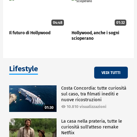
04:48
01:32
Il futuro di Hollywood
Hollywood, anche i sogni
scioperano
Lifestyle
VEDI TUTTI
Costa Concordia: tutte curiosità
sul caso, tra filmati inediti e
nuove ricostruzioni
10.810 visualizzazioni
01:30
La casa nella prateria, tutte le
curiosità sull'atteso remake
Netflix