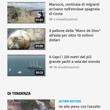
Marocco, centinaia di migranti
arrivano nell'enclave spagnola
di Ceuta
4 visualizzazioni
01:03
Il pallone della "Mano de Dios"
all'asta per oltre 10 milioni
dollari
01:09
A Capri i 220 metri del più
grande yacht a vela del mondo
18 visualizzazioni
00:33
DI TENDENZA
ULTIME NOTIZIE
Ue alle prese con l'assalto