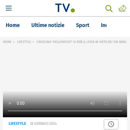
Home
Ultime notizie
Sport
Inchieste
HOME
LIFESTYLE
L'INSEGNA "HOLLYWOOD" SI RIFÀ IL LOOK IN VISTA DEI 100 ANNI
LIFESTYLE
18 GENNAIO 2024