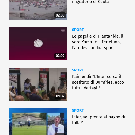
migratorio di Ceuta
02:56
SPORT
Le pagelle di Piantanida: il
vero Yamal è il fratellino,
Paredes cambia sport
02:02
SPORT
Raimondi: "L'Inter cerca il
sostituto di Dumfries, ecco
tutti i dettagli"
01:37
SPORT
Inter, sei pronta al bagno di
folla?