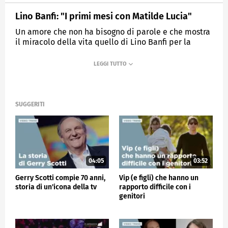
Lino Banfi: "I primi mesi con Matilde Lucia"
Un amore che non ha bisogno di parole e che mostra
il miracolo della vita quello di Lino Banfi per la
nipote Virginia e la bisnipote Matilde.
MEDIASET
VERISSIMO
SUGGERITI
04:05
03:52
Gerry Scotti compie 70 anni,
Vip (e figli) che hanno un
storia di un'icona della tv
rapporto difficile con i
genitori