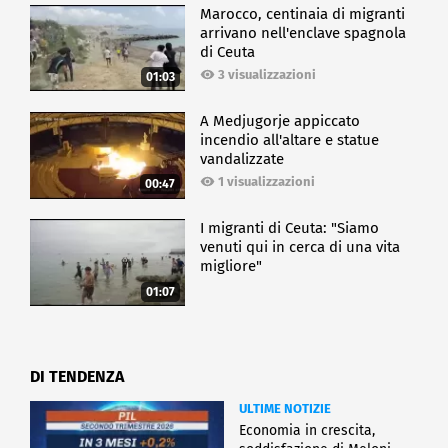
Marocco, centinaia di migranti
arrivano nell'enclave spagnola
di Ceuta
3 visualizzazioni
01:03
A Medjugorje appiccato
incendio all'altare e statue
vandalizzate
1 visualizzazioni
00:47
I migranti di Ceuta: "Siamo
venuti qui in cerca di una vita
migliore"
01:07
DI TENDENZA
ULTIME NOTIZIE
Economia in crescita,