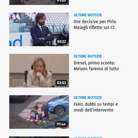
01:20
ULTIME NOTIZIE
Ore decisive per Pirlo
Malagò riflette sul Ct
02:22
ULTIME NOTIZIE
Diesel, primo sconto.
Meloni: faremo di tutto
02:03
ULTIME NOTIZIE
Fakir, dubbi su tempi e
modi dell'intervento
01:44