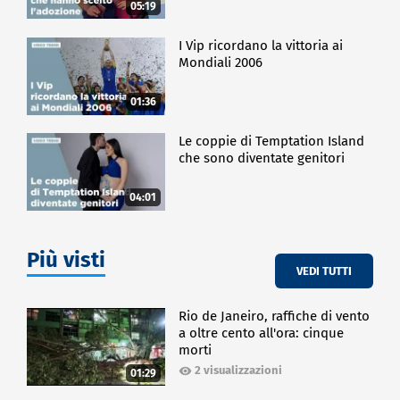
05:19
I Vip ricordano la vittoria ai
Mondiali 2006
01:36
Le coppie di Temptation Island
che sono diventate genitori
04:01
Più visti
VEDI TUTTI
Rio de Janeiro, raffiche di vento
a oltre cento all'ora: cinque
morti
2 visualizzazioni
01:29