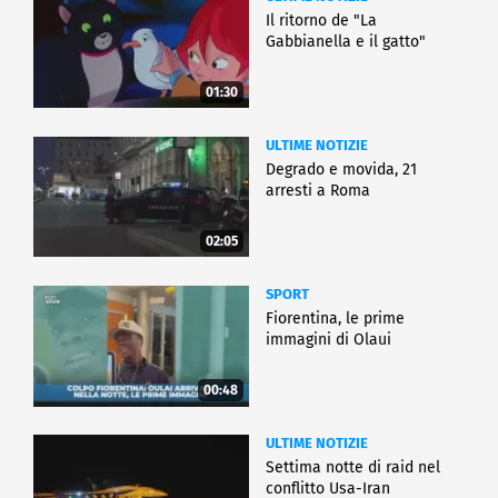
Il ritorno de "La
Gabbianella e il gatto"
01:30
ULTIME NOTIZIE
Degrado e movida, 21
arresti a Roma
02:05
SPORT
Fiorentina, le prime
immagini di Olaui
00:48
ULTIME NOTIZIE
Settima notte di raid nel
conflitto Usa-Iran