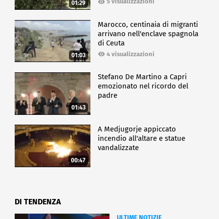
5 visualizzazioni
01:29
Marocco, centinaia di migranti
arrivano nell'enclave spagnola
di Ceuta
4 visualizzazioni
01:03
Stefano De Martino a Capri
emozionato nel ricordo del
padre
01:43
A Medjugorje appiccato
incendio all'altare e statue
vandalizzate
00:47
DI TENDENZA
ULTIME NOTIZIE