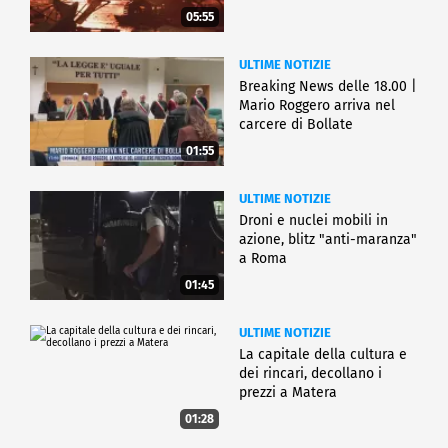
05:55
ULTIME NOTIZIE
Breaking News delle 18.00 |
Mario Roggero arriva nel
carcere di Bollate
01:55
ULTIME NOTIZIE
Droni e nuclei mobili in
azione, blitz "anti-maranza"
a Roma
01:45
ULTIME NOTIZIE
La capitale della cultura e
dei rincari, decollano i
prezzi a Matera
01:28