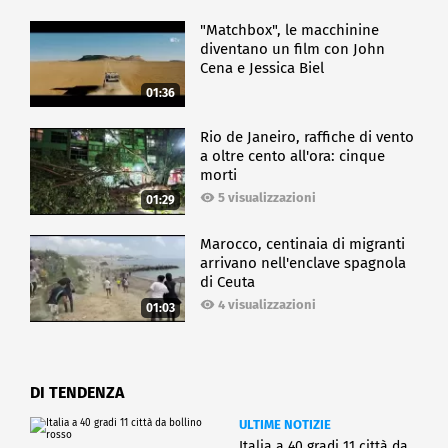
"Matchbox", le macchinine
diventano un film con John
Cena e Jessica Biel
01:36
Rio de Janeiro, raffiche di vento
a oltre cento all'ora: cinque
morti
5 visualizzazioni
01:29
Marocco, centinaia di migranti
arrivano nell'enclave spagnola
di Ceuta
4 visualizzazioni
01:03
DI TENDENZA
ULTIME NOTIZIE
Italia a 40 gradi 11 città da