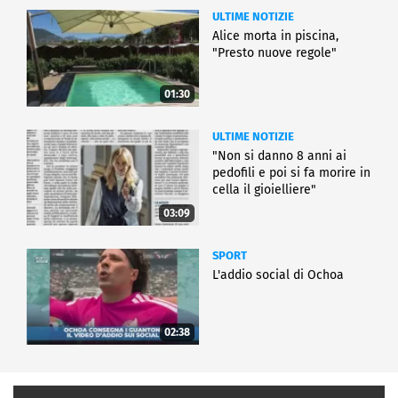
ULTIME NOTIZIE
Alice morta in piscina,
"Presto nuove regole"
01:30
ULTIME NOTIZIE
"Non si danno 8 anni ai
pedofili e poi si fa morire in
cella il gioielliere"
03:09
SPORT
L'addio social di Ochoa
02:38