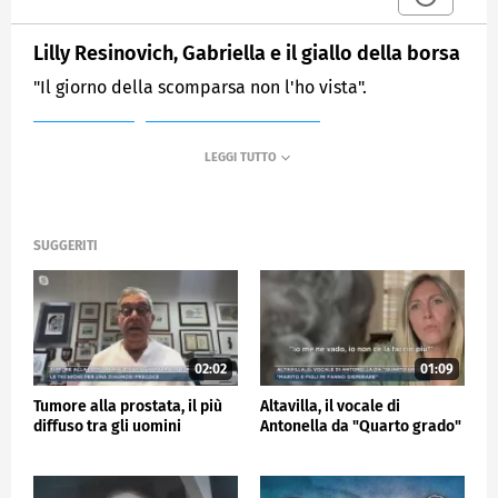
Lilly Resinovich, Gabriella e il giallo della borsa
"Il giorno della scomparsa non l'ho vista".
MEDIASET
MATTINO CINQUE NEWS
SUGGERITI
02:02
01:09
Tumore alla prostata, il più
Altavilla, il vocale di
diffuso tra gli uomini
Antonella da "Quarto grado"