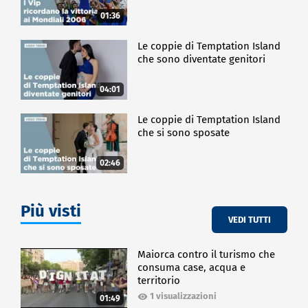
01:36
Le coppie di Temptation Island
che sono diventate genitori
04:01
Le coppie di Temptation Island
che si sono sposate
02:46
Più visti
VEDI TUTTI
Maiorca contro il turismo che
consuma case, acqua e
territorio
1 visualizzazioni
01:49