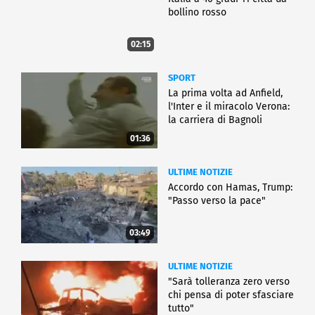
bollino rosso
02:15
SPORT
La prima volta ad Anfield,
l'Inter e il miracolo Verona:
la carriera di Bagnoli
01:36
ULTIME NOTIZIE
Accordo con Hamas, Trump:
"Passo verso la pace"
03:49
ULTIME NOTIZIE
"Sarà tolleranza zero verso
chi pensa di poter sfasciare
tutto"