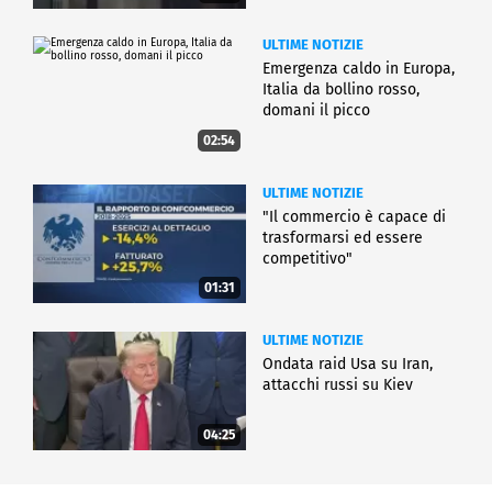
ULTIME NOTIZIE
Emergenza caldo in Europa,
Italia da bollino rosso,
domani il picco
02:54
ULTIME NOTIZIE
"Il commercio è capace di
trasformarsi ed essere
competitivo"
01:31
ULTIME NOTIZIE
Ondata raid Usa su Iran,
attacchi russi su Kiev
04:25