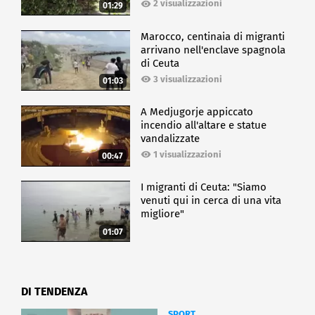
2 visualizzazioni
01:29
Marocco, centinaia di migranti
arrivano nell'enclave spagnola
di Ceuta
3 visualizzazioni
01:03
A Medjugorje appiccato
incendio all'altare e statue
vandalizzate
1 visualizzazioni
00:47
I migranti di Ceuta: "Siamo
venuti qui in cerca di una vita
migliore"
01:07
DI TENDENZA
SPORT