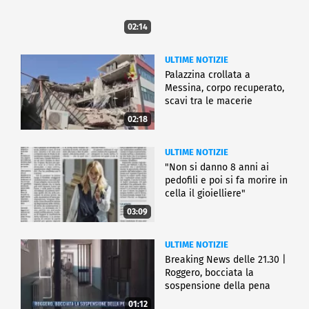
02:14
ULTIME NOTIZIE
Palazzina crollata a
Messina, corpo recuperato,
scavi tra le macerie
02:18
ULTIME NOTIZIE
"Non si danno 8 anni ai
pedofili e poi si fa morire in
cella il gioielliere"
03:09
ULTIME NOTIZIE
Breaking News delle 21.30 |
Roggero, bocciata la
sospensione della pena
01:12