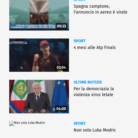
Spagna campione,
l'annuncio in aereo è virale
00:35
SPORT
4 mesi alle Atp Finals
02:04
ULTIME NOTIZIE
Per la democrazia la
violenza virus letale
04:00
SPORT
Non solo Luka Modric