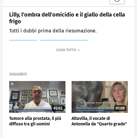
Lilly, l'ombra dell'omicidio e il giallo della cella
frigo
Tutti i dubbi prima della riesumazione.
MEDIASET
MATTINO CINQUE NEWS
SUGGERITI
02:02
01:09
Tumore alla prostata, il più
Altavilla, il vocale di
diffuso tra gli uomini
Antonella da "Quarto grado"