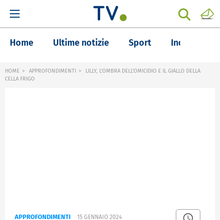
Home
Ultime notizie
Sport
Inchieste
HOME
APPROFONDIMENTI
LILLY, L'OMBRA DELL'OMICIDIO E IL GIALLO DELLA
CELLA FRIGO
APPROFONDIMENTI
15 GENNAIO 2024