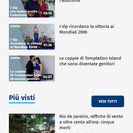
l'adozione
05:19
I Vip ricordano la vittoria ai
Mondiali 2006
01:36
Le coppie di Temptation Island
che sono diventate genitori
04:01
Più visti
VEDI TUTTI
Rio de Janeiro, raffiche di vento
a oltre cento all'ora: cinque
morti