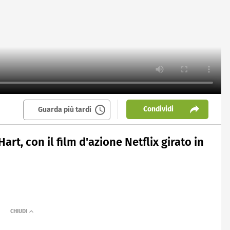
Condividi
Guarda più tardi
Hart, con il film d'azione Netflix girato in