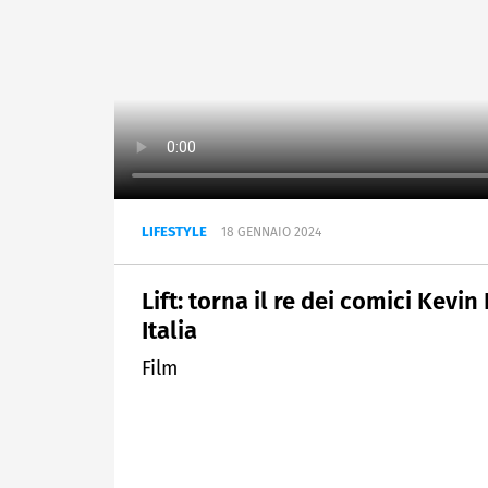
LIFESTYLE
18 GENNAIO 2024
Lift: torna il re dei comici Kevin 
Italia
Film