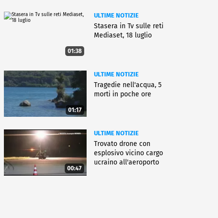
ULTIME NOTIZIE
Stasera in Tv sulle reti
Mediaset, 18 luglio
01:38
ULTIME NOTIZIE
Tragedie nell'acqua, 5
morti in poche ore
01:17
ULTIME NOTIZIE
Trovato drone con
esplosivo vicino cargo
ucraino all'aeroporto
00:47
Lipsia