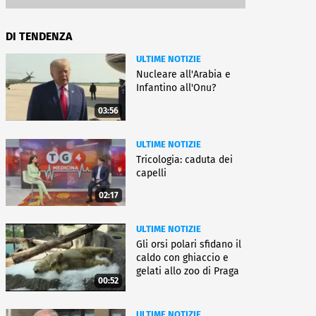
DI TENDENZA
ULTIME NOTIZIE
Nucleare all'Arabia e
Infantino all'Onu?
03:56
ULTIME NOTIZIE
Tricologia: caduta dei
capelli
02:17
ULTIME NOTIZIE
Gli orsi polari sfidano il
caldo con ghiaccio e
gelati allo zoo di Praga
00:52
ULTIME NOTIZIE