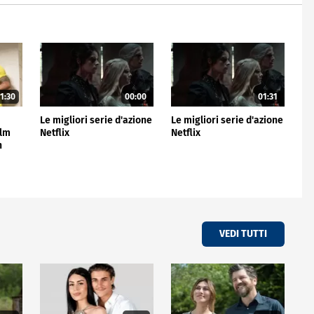
1:30
00:00
01:31
Le migliori serie d'azione
Le migliori serie d'azione
ilm
Netflix
Netflix
n
VEDI TUTTI