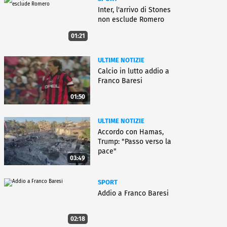
Inter, l'arrivo di Stones
non esclude Romero
01:21
ULTIME NOTIZIE
Calcio in lutto addio a
Franco Baresi
01:50
ULTIME NOTIZIE
Accordo con Hamas,
Trump: "Passo verso la
pace"
03:49
SPORT
Addio a Franco Baresi
02:18