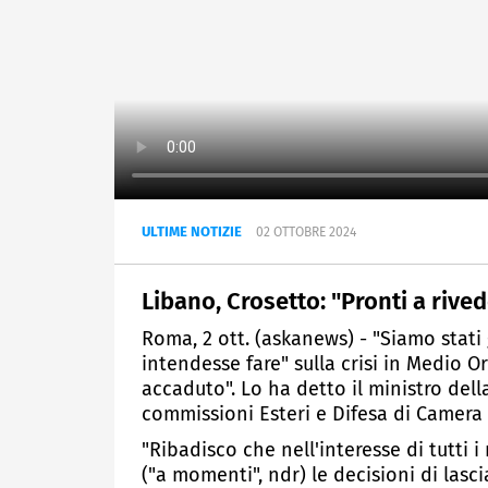
ULTIME NOTIZIE
02 OTTOBRE 2024
Libano, Crosetto: "Pronti a rived
Roma, 2 ott. (askanews) - "Siamo stati
intendesse fare" sulla crisi in Medio 
accaduto". Lo ha detto il ministro dell
commissioni Esteri e Difesa di Camera 
"Ribadisco che nell'interesse di tutti i
("a momenti", ndr) le decisioni di lasc