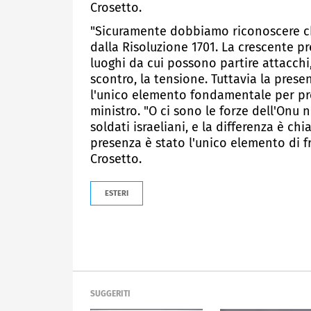
Crosetto.
"Sicuramente dobbiamo riconoscere che
dalla Risoluzione 1701. La crescente pr
luoghi da cui possono partire attacchi
scontro, la tensione. Tuttavia la presen
l'unico elemento fondamentale per pre
ministro. "O ci sono le forze dell'Onu
soldati israeliani, e la differenza è chi
presenza è stato l'unico elemento di f
Crosetto.
ESTERI
SUGGERITI