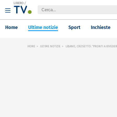
LIBERO
/
Home
Ultime notizie
Sport
Inchieste
HOME
ULTIME NOTIZIE
LIBANO, CROSETTO: "PRONTI A RIVEDERE