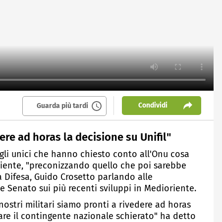
Condividi
Guarda più tardi
ere ad horas la decisione su Unifil"
 gli unici che hanno chiesto conto all'Onu cosa
Oriente, "preconizzando quello che poi sarebbe
a Difesa, Guido Crosetto parlando alle
e Senato sui più recenti sviluppi in Medioriente.
 nostri militari siamo pronti a rivedere ad horas
iare il contingente nazionale schierato" ha detto