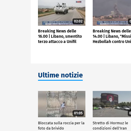
02:02
0
Breaking News delle
Breaking News dell
16.00 | Libano, smentito
14.00 | Libano, "Missi
terzo attacco a Unifil
Hezbollah contro Uni
Ultime notizie
01:05
0
Bloccata sulla roccia per la
Stretto di Hormuz le
foto da brivido
condizioni dell'Iran