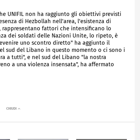
 UNIFIL non ha raggiunto gli obiettivi previsti
esenza di Hezbollah nell'area, l'esistenza di
, rappresentano fattori che intensificano lo
za dei soldati delle Nazioni Unite, lo ripeto, è
venire uno scontro diretto" ha aggiunto il
 nel sud del Libano in questo momento o ci sono i
ara a tutti", e nel sud del Libano "la nostra
reno a una violenza insensata", ha affermato