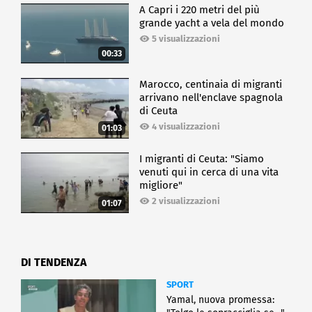
A Capri i 220 metri del più
grande yacht a vela del mondo
5 visualizzazioni
00:33
Marocco, centinaia di migranti
arrivano nell'enclave spagnola
di Ceuta
4 visualizzazioni
01:03
I migranti di Ceuta: "Siamo
venuti qui in cerca di una vita
migliore"
2 visualizzazioni
01:07
DI TENDENZA
SPORT
Yamal, nuova promessa: