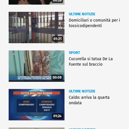
00:26
ULTIME NOTIZIE
Domiciliari o comunità per i
tossicodipendenti
01:21
SPORT
Cucurella si tatua De La
Fuente sul braccio
00:08
ULTIME NOTIZIE
Caldo: arriva la quarta
ondata
01:24