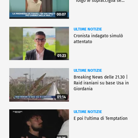
"Tolgo le sopracciglia se…"
00:07
ULTIME NOTIZIE
Cronista indagato simulò
attentato
01:23
ULTIME NOTIZIE
Breaking News delle 21.30 |
Raid iraniani su base Usa in
Giordania
01:14
ULTIME NOTIZIE
E poi l'ultima di Temptation