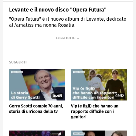
Levante e il nuovo disco "Opera Futura"
"Opera Futura" è il nuovo album di Levante, dedicato
all'amatissima nonna Rosalia.
MEDIASET
VERISSIMO
SUGGERITI
04:05
03:52
Gerry Scotti compie 70 anni,
Vip (e figli) che hanno un
storia di un'icona della tv
rapporto difficile con i
genitori