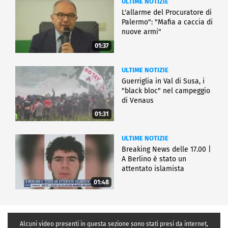
ULTIME NOTIZIE
L'allarme del Procuratore di
Palermo": "Mafia a caccia di
nuove armi"
01:37
ULTIME NOTIZIE
Guerriglia in Val di Susa, i
"black bloc" nel campeggio
di Venaus
01:31
ULTIME NOTIZIE
Breaking News delle 17.00 |
A Berlino è stato un
attentato islamista
01:48
Alcuni video presenti in questa sezione sono stati presi da internet,