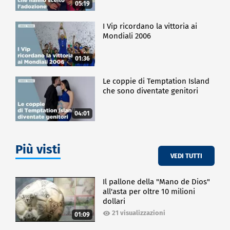
05:19
I Vip ricordano la vittoria ai
Mondiali 2006
01:36
Le coppie di Temptation Island
che sono diventate genitori
04:01
Più visti
VEDI TUTTI
Il pallone della "Mano de Dios"
all'asta per oltre 10 milioni
dollari
21 visualizzazioni
01:09