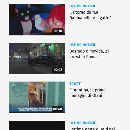
ULTIME NOTIZIE
Il ritorno de "La
Gabbianella e il gatto"
01:30
ULTIME NOTIZIE
Degrado e movida, 21
arresti a Roma
02:05
SPORT
Fiorentina, le prime
immagini di Olaui
00:48
ULTIME NOTIZIE
Settima notte di raid nel