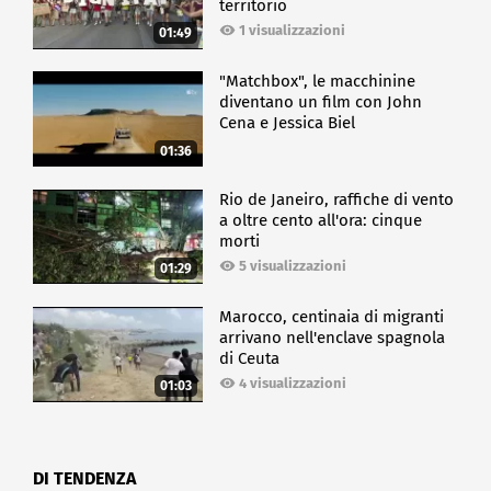
territorio
1 visualizzazioni
01:49
"Matchbox", le macchinine
diventano un film con John
Cena e Jessica Biel
01:36
Rio de Janeiro, raffiche di vento
a oltre cento all'ora: cinque
morti
5 visualizzazioni
01:29
Marocco, centinaia di migranti
arrivano nell'enclave spagnola
di Ceuta
4 visualizzazioni
01:03
DI TENDENZA