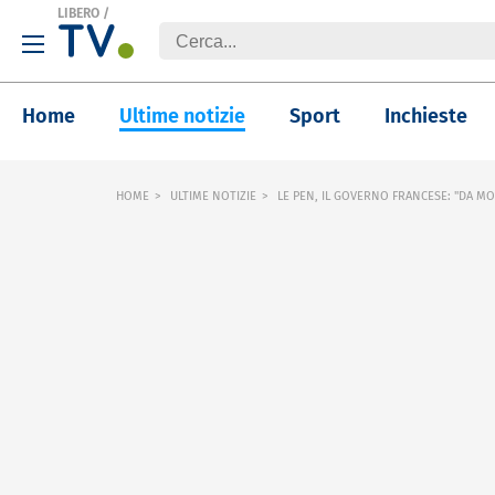
LIBERO
/
Home
Ultime notizie
Sport
Inchieste
HOME
ULTIME NOTIZIE
LE PEN, IL GOVERNO FRANCESE: "DA MO