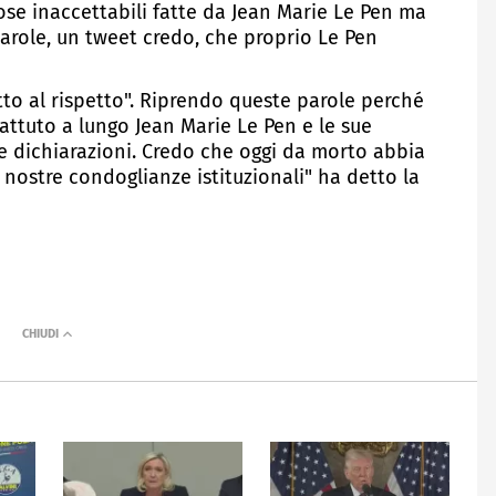
cose inaccettabili fatte da Jean Marie Le Pen ma
arole, un tweet credo, che proprio Le Pen
tto al rispetto". Riprendo queste parole perché
ttuto a lungo Jean Marie Le Pen e le sue
e dichiarazioni. Credo che oggi da morto abbia
le nostre condoglianze istituzionali" ha detto la