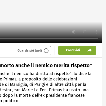
Condividi
Guarda più tardi
a morto anche il nemico merita rispetto"
che il nemico ha diritto al rispetto": lo dice la
 Primas, a proposito delle celebrazioni
 di Marsiglia, di Parigi e di altre città per la
destra Jean Marie Le Pen. Primas ha usato una
to dopo la morte dell'ex presidente francese
o politico.