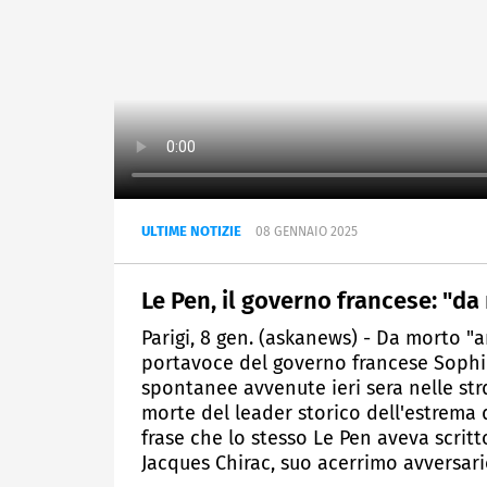
ULTIME NOTIZIE
08 GENNAIO 2025
Le Pen, il governo francese: "d
Parigi, 8 gen. (askanews) - Da morto "an
portavoce del governo francese Sophie
spontanee avvenute ieri sera nelle strde
morte del leader storico dell'estrema 
frase che lo stesso Le Pen aveva scrit
Jacques Chirac, suo acerrimo avversari