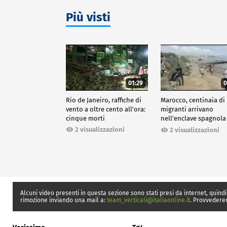
Più visti
01:29
0
Rio de Janeiro, raffiche di
Marocco, centinaia di
vento a oltre cento all'ora:
migranti arrivano
cinque morti
nell'enclave spagnola
Ceuta
2 visualizzazioni
2 visualizzazioni
Alcuni video presenti in questa sezione sono stati presi da internet, quindi
rimozione inviando una mail a:
team_verticali@italiaonline.it
. Provvedere