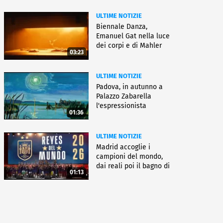
ULTIME NOTIZIE
Biennale Danza,
Emanuel Gat nella luce
dei corpi e di Mahler
03:23
ULTIME NOTIZIE
Padova, in autunno a
Palazzo Zabarella
l'espressionista
01:36
Pechstein
ULTIME NOTIZIE
Madrid accoglie i
campioni del mondo,
dai reali poi il bagno di
01:13
folla