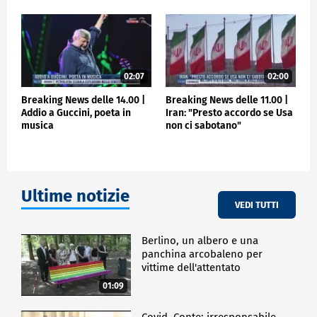
02:07
02:00
Breaking News delle 14.00 |
Breaking News delle 11.00 |
Addio a Guccini, poeta in
Iran: "Presto accordo se Usa
musica
non ci sabotano"
Ultime notizie
VEDI TUTTI
Berlino, un albero e una
panchina arcobaleno per
vittime dell'attentato
01:09
Covid, Conte: irresponsabile