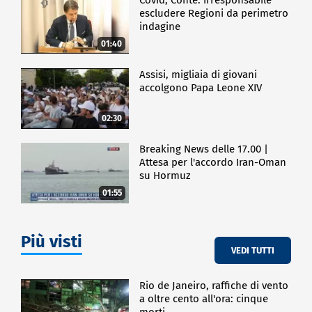
escludere Regioni da perimetro
indagine
01:40
Assisi, migliaia di giovani
accolgono Papa Leone XIV
02:30
Breaking News delle 17.00 |
Attesa per l'accordo Iran-Oman
su Hormuz
01:55
Più visti
VEDI TUTTI
Rio de Janeiro, raffiche di vento
a oltre cento all'ora: cinque