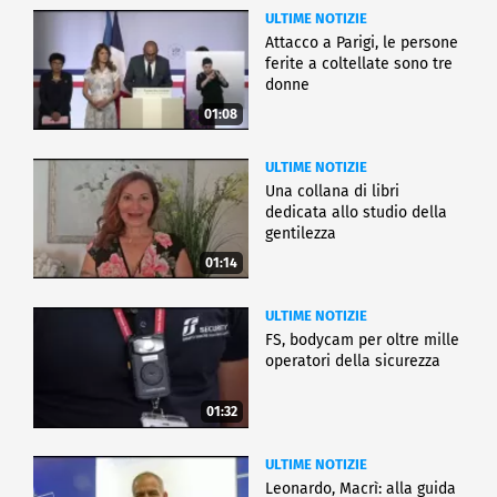
ULTIME NOTIZIE
Attacco a Parigi, le persone
ferite a coltellate sono tre
donne
01:08
ULTIME NOTIZIE
Una collana di libri
dedicata allo studio della
gentilezza
01:14
ULTIME NOTIZIE
FS, bodycam per oltre mille
operatori della sicurezza
01:32
ULTIME NOTIZIE
Leonardo, Macrì: alla guida