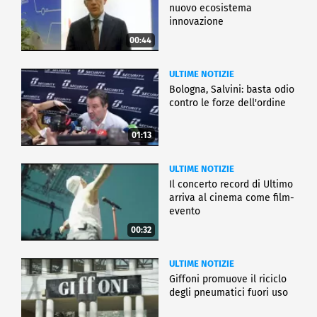
nuovo ecosistema
innovazione
00:44
ULTIME NOTIZIE
Bologna, Salvini: basta odio
contro le forze dell'ordine
01:13
ULTIME NOTIZIE
Il concerto record di Ultimo
arriva al cinema come film-
evento
00:32
ULTIME NOTIZIE
Giffoni promuove il riciclo
degli pneumatici fuori uso