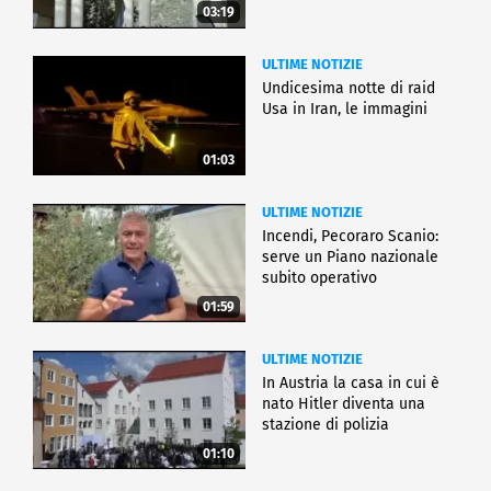
03:19
ULTIME NOTIZIE
Undicesima notte di raid
Usa in Iran, le immagini
01:03
ULTIME NOTIZIE
Incendi, Pecoraro Scanio:
serve un Piano nazionale
subito operativo
01:59
ULTIME NOTIZIE
In Austria la casa in cui è
nato Hitler diventa una
stazione di polizia
01:10