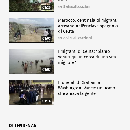
morti
5 visualizzazioni
01:29
Marocco, centinaia di migranti
arrivano nell'enclave spagnola
di Ceuta
8 visualizzazioni
01:03
I migranti di Ceuta: "Siamo
venuti qui in cerca di una vita
migliore"
01:07
I funerali di Graham a
Washington. Vance: un uomo
che amava la gente
01:14
DI TENDENZA