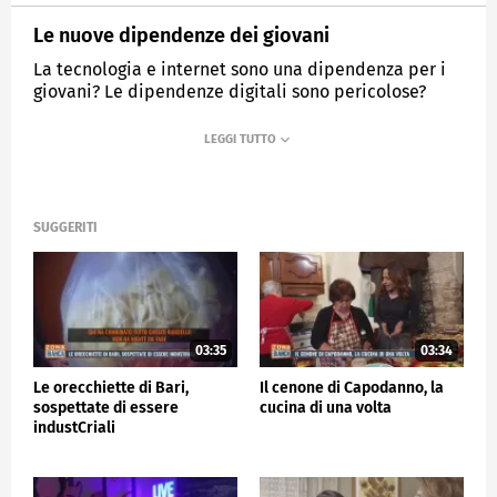
Le nuove dipendenze dei giovani
La tecnologia e internet sono una dipendenza per i
giovani? Le dipendenze digitali sono pericolose?
MEDIASET
ZONA BIANCA
SUGGERITI
03:35
03:34
Le orecchiette di Bari,
Il cenone di Capodanno, la
sospettate di essere
cucina di una volta
industCriali