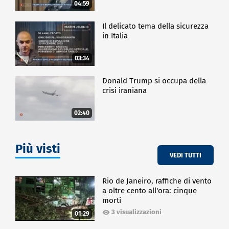
04:59
Il delicato tema della sicurezza
in Italia
03:34
Donald Trump si occupa della
crisi iraniana
02:40
Più visti
VEDI TUTTI
Rio de Janeiro, raffiche di vento
a oltre cento all'ora: cinque
morti
3 visualizzazioni
01:29