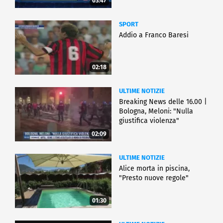
03:47
SPORT
Addio a Franco Baresi
02:18
ULTIME NOTIZIE
Breaking News delle 16.00 |
Bologna, Meloni: "Nulla
giustifica violenza"
02:09
ULTIME NOTIZIE
Alice morta in piscina,
"Presto nuove regole"
01:30