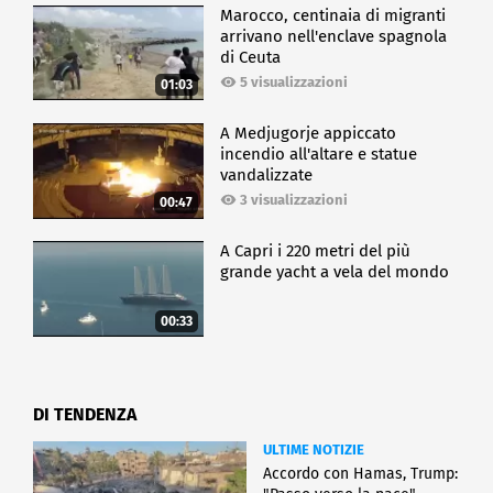
Marocco, centinaia di migranti
arrivano nell'enclave spagnola
di Ceuta
5 visualizzazioni
01:03
A Medjugorje appiccato
incendio all'altare e statue
vandalizzate
3 visualizzazioni
00:47
A Capri i 220 metri del più
grande yacht a vela del mondo
00:33
DI TENDENZA
ULTIME NOTIZIE
Accordo con Hamas, Trump: