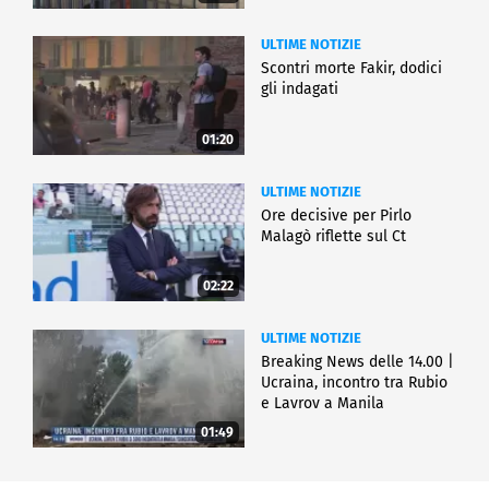
ULTIME NOTIZIE
Scontri morte Fakir, dodici
gli indagati
01:20
ULTIME NOTIZIE
Ore decisive per Pirlo
Malagò riflette sul Ct
02:22
ULTIME NOTIZIE
Breaking News delle 14.00 |
Ucraina, incontro tra Rubio
e Lavrov a Manila
01:49