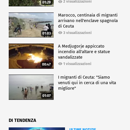
2 visualizzazioni
01:29
Marocco, centinaia di migranti
arrivano nell'enclave spagnola
di Ceuta
3 visualizzazioni
01:03
A Medjugorje appiccato
incendio all'altare e statue
vandalizzate
1 visualizzazioni
00:47
I migranti di Ceuta: "Siamo
venuti qui in cerca di una vita
migliore"
01:07
DI TENDENZA
ULTIME NOTIZIE