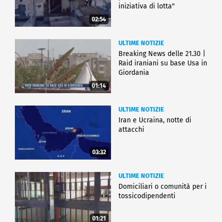
iniziativa di lotta"
02:54
ULTIME NOTIZIE
Breaking News delle 21.30 |
Raid iraniani su base Usa in
Giordania
01:14
ULTIME NOTIZIE
Iran e Ucraina, notte di
attacchi
03:32
ULTIME NOTIZIE
Domiciliari o comunità per i
tossicodipendenti
01:21