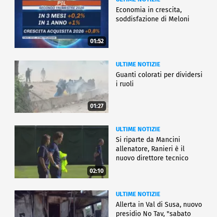
Economia in crescita,
soddisfazione di Meloni
01:52
ULTIME NOTIZIE
Guanti colorati per dividersi
i ruoli
01:27
ULTIME NOTIZIE
Si riparte da Mancini
allenatore, Ranieri è il
nuovo direttore tecnico
02:10
ULTIME NOTIZIE
Allerta in Val di Susa, nuovo
presidio No Tav, "sabato