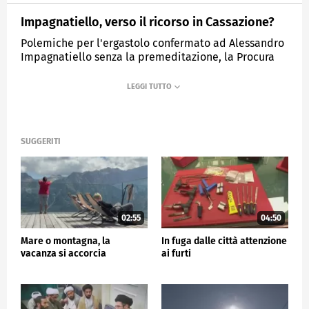
Impagnatiello, verso il ricorso in Cassazione?
Polemiche per l'ergastolo confermato ad Alessandro
Impagnatiello senza la premeditazione, la Procura
valuta il ricorso in Cassazione
MEDIASET
TG5
SUGGERITI
02:55
04:50
Mare o montagna, la
In fuga dalle città attenzione
vacanza si accorcia
ai furti