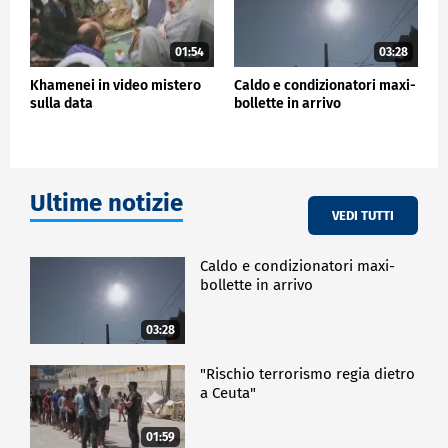
01:54
03:28
Khamenei in video mistero
Caldo e condizionatori maxi-
sulla data
bollette in arrivo
Ultime notizie
VEDI TUTTI
Caldo e condizionatori maxi-
bollette in arrivo
03:28
"Rischio terrorismo regia dietro
a Ceuta"
01:59