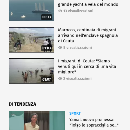
grande yacht a vela del mondo
13 visualizzazioni
00:33
Marocco, centinaia di migranti
arrivano nell'enclave spagnola
di Ceuta
8 visualizzazioni
01:03
I migranti di Ceuta: "Siamo
venuti qui in cerca di una vita
migliore"
2 visualizzazioni
01:07
DI TENDENZA
SPORT
Yamal, nuova promessa:
"Tolgo le sopracciglia se…"