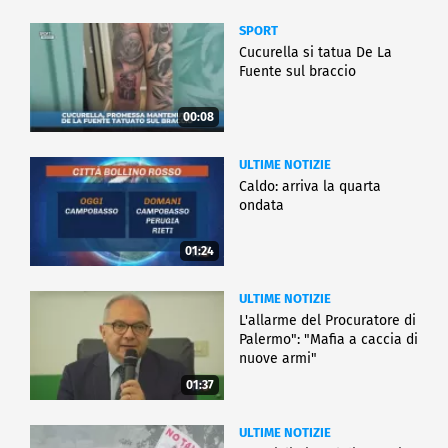
SPORT
Cucurella si tatua De La
Fuente sul braccio
00:08
ULTIME NOTIZIE
Caldo: arriva la quarta
ondata
01:24
ULTIME NOTIZIE
L'allarme del Procuratore di
Palermo": "Mafia a caccia di
nuove armi"
01:37
ULTIME NOTIZIE