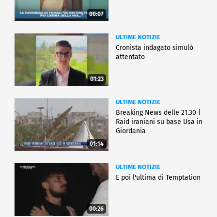
00:07
ULTIME NOTIZIE
Cronista indagato simulò
attentato
01:23
ULTIME NOTIZIE
Breaking News delle 21.30 |
Raid iraniani su base Usa in
Giordania
01:14
ULTIME NOTIZIE
E poi l'ultima di Temptation
00:26