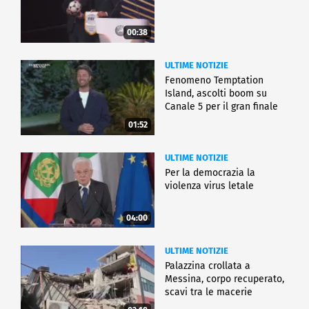
00:38
ULTIME NOTIZIE
Fenomeno Temptation
Island, ascolti boom su
Canale 5 per il gran finale
01:52
ULTIME NOTIZIE
Per la democrazia la
violenza virus letale
04:00
ULTIME NOTIZIE
Palazzina crollata a
Messina, corpo recuperato,
scavi tra le macerie