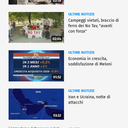
02:18
ULTIME NOTIZIE
Campeggi vietati, braccio di
ferro dei No Tav, "avanti
con forza"
02:04
ULTIME NOTIZIE
Economia in crescita,
soddisfazione di Meloni
01:52
ULTIME NOTIZIE
Iran e Ucraina, notte di
attacchi
03:32