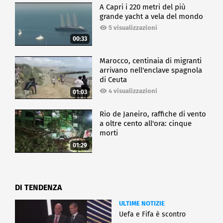
A Capri i 220 metri del più
grande yacht a vela del mondo
5 visualizzazioni
00:33
Marocco, centinaia di migranti
arrivano nell'enclave spagnola
di Ceuta
4 visualizzazioni
01:03
Rio de Janeiro, raffiche di vento
a oltre cento all'ora: cinque
morti
01:29
DI TENDENZA
ULTIME NOTIZIE
Uefa e Fifa è scontro