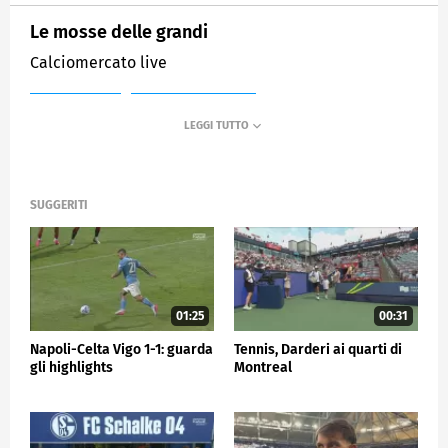
Le mosse delle grandi
Calciomercato live
MEDIASET
SPORTMEDIASET
SUGGERITI
01:25
00:31
Napoli-Celta Vigo 1-1: guarda
Tennis, Darderi ai quarti di
gli highlights
Montreal