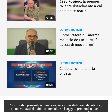
Caso Roggero, la premier:
"Niente risarcimento a chi
commette reati"
01:53
ULTIME NOTIZIE
Il procuratore di Palermo
Maurizio de Lucia: "Mafia a
caccia di nuove armi"
01:38
ULTIME NOTIZIE
Caldo: arriva la quarta
ondata
01:24
Alcuni video presenti in questa sezione sono stati presi da internet,
quindi valutati di pubblico dominio. Se i soggetti presenti in questi