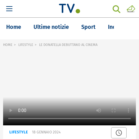
Home
Ultime notizie
Sport
Inchieste
HOME
LIFESTYLE
LE DONATELLA DEBUTTANO AL CINEMA
LIFESTYLE
18 GENNAIO 2024