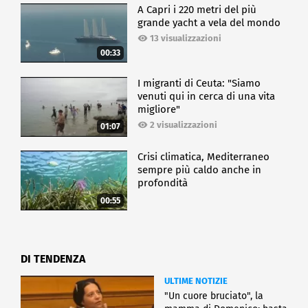
A Capri i 220 metri del più
grande yacht a vela del mondo
13 visualizzazioni
00:33
I migranti di Ceuta: "Siamo
venuti qui in cerca di una vita
migliore"
2 visualizzazioni
01:07
Crisi climatica, Mediterraneo
sempre più caldo anche in
profondità
00:55
DI TENDENZA
ULTIME NOTIZIE
"Un cuore bruciato", la