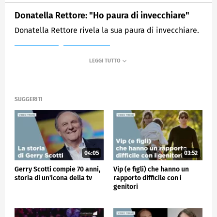
Donatella Rettore: "Ho paura di invecchiare"
Donatella Rettore rivela la sua paura di invecchiare.
MEDIASET
VERISSIMO
SUGGERITI
04:05
03:52
Gerry Scotti compie 70 anni,
Vip (e figli) che hanno un
storia di un'icona della tv
rapporto difficile con i
genitori