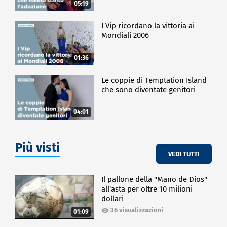
05:19
I Vip ricordano la vittoria ai
Mondiali 2006
01:36
Le coppie di Temptation Island
che sono diventate genitori
04:01
Più visti
VEDI TUTTI
Il pallone della "Mano de Dios"
all'asta per oltre 10 milioni
dollari
36 visualizzazioni
01:09