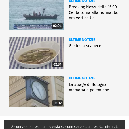
ULTIME NOTIZIE
Breaking News delle 16.00 |
Ceuta torna alla normalità,
ora vertice Ue
02:04
ULTIME NOTIZIE
Gusto: la scapece
02:34
ULTIME NOTIZIE
La strage di Bologna,
memoria e polemiche
03:32
Alcuni video presenti in questa sezione sono stati presi da internet,