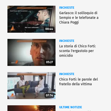
INCHIESTE
Garlasco: il soliloquio di
Sempio e le telefonate a
Chiara Poggi
00:44
INCHIESTE
La storia di Chico Forti:
sconta l'ergastolo per
omicidio
05:27
INCHIESTE
Chico Forti: le parole del
fratello della vittima
07:14
ULTIME NOTIZIE