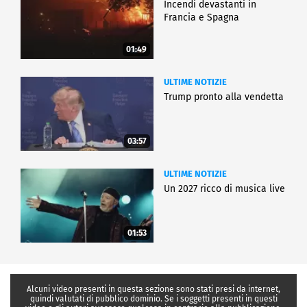
Incendi devastanti in
Francia e Spagna
01:49
ULTIME NOTIZIE
Trump pronto alla vendetta
03:57
ULTIME NOTIZIE
Un 2027 ricco di musica live
01:53
Alcuni video presenti in questa sezione sono stati presi da internet,
quindi valutati di pubblico dominio. Se i soggetti presenti in questi