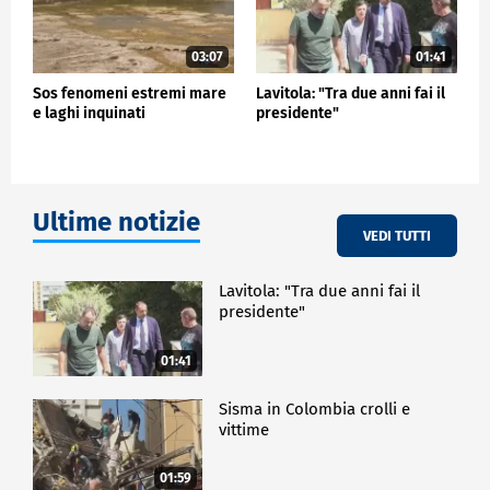
03:07
01:41
Sos fenomeni estremi mare
Lavitola: "Tra due anni fai il
e laghi inquinati
presidente"
Ultime notizie
VEDI TUTTI
Lavitola: "Tra due anni fai il
presidente"
01:41
Sisma in Colombia crolli e
vittime
01:59