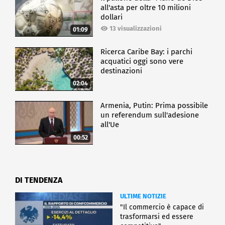
all'asta per oltre 10 milioni
dollari
13 visualizzazioni
01:09
Ricerca Caribe Bay: i parchi
acquatici oggi sono vere
destinazioni
02:04
Armenia, Putin: Prima possibile
un referendum sull'adesione
all'Ue
00:52
DI TENDENZA
ULTIME NOTIZIE
"Il commercio è capace di
trasformarsi ed essere