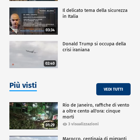
Il delicato tema della sicurezza
in Italia
03:34
Donald Trump si occupa della
crisi iraniana
02:40
Più visti
VEDI TUTTI
Rio de Janeiro, raffiche di vento
a oltre cento all'ora: cinque
morti
3 visualizzazioni
01:29
Marocco, centinaia di migranti