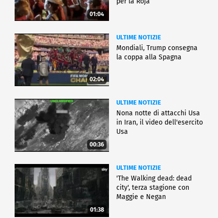
per la Roja
01:04
ULTIME NOTIZIE
Mondiali, Trump consegna
la coppa alla Spagna
02:04
ULTIME NOTIZIE
Nona notte di attacchi Usa
in Iran, il video dell'esercito
Usa
00:36
ULTIME NOTIZIE
'The Walking dead: dead
city', terza stagione con
Maggie e Negan
01:38