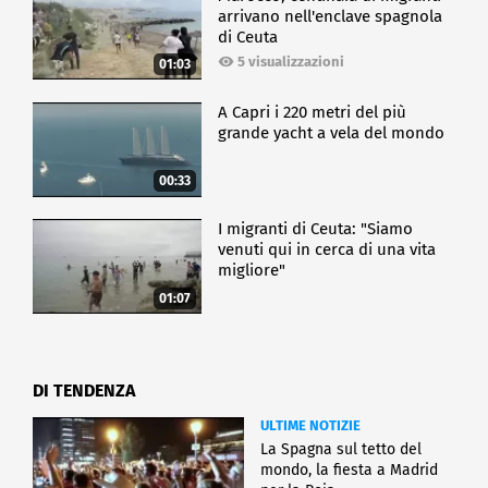
arrivano nell'enclave spagnola
di Ceuta
5 visualizzazioni
01:03
A Capri i 220 metri del più
grande yacht a vela del mondo
00:33
I migranti di Ceuta: "Siamo
venuti qui in cerca di una vita
migliore"
01:07
DI TENDENZA
ULTIME NOTIZIE
La Spagna sul tetto del
mondo, la fiesta a Madrid