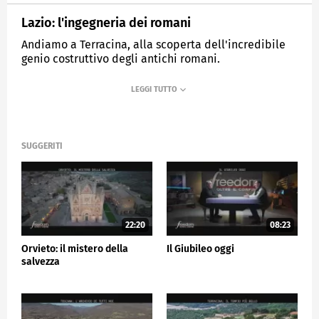
Lazio: l'ingegneria dei romani
Andiamo a Terracina, alla scoperta dell'incredibile
genio costruttivo degli antichi romani.
MEDIASET
FREEDOM - OLTRE IL CONFINE
SUGGERITI
22:20
08:23
Orvieto: il mistero della
Il Giubileo oggi
salvezza