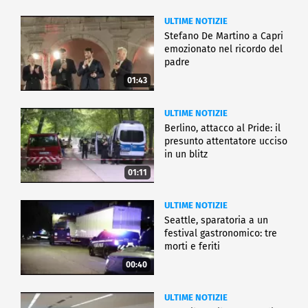
ULTIME NOTIZIE
Stefano De Martino a Capri
emozionato nel ricordo del
padre
01:43
ULTIME NOTIZIE
Berlino, attacco al Pride: il
presunto attentatore ucciso
in un blitz
01:11
ULTIME NOTIZIE
Seattle, sparatoria a un
festival gastronomico: tre
morti e feriti
00:40
ULTIME NOTIZIE