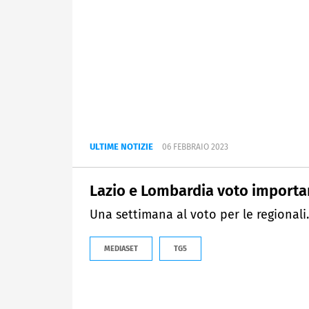
ULTIME NOTIZIE
06 FEBBRAIO 2023
Lazio e Lombardia voto importa
Una settimana al voto per le regionali.
MEDIASET
TG5