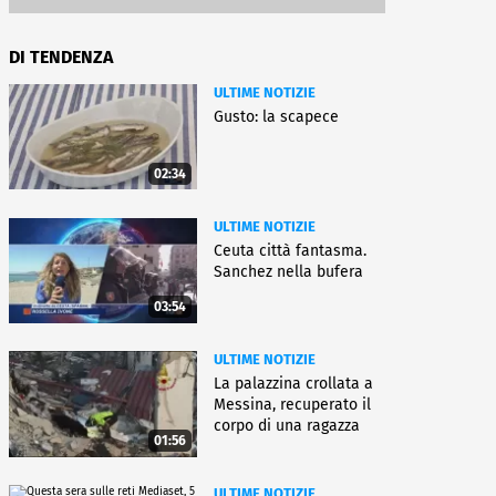
DI TENDENZA
ULTIME NOTIZIE
Gusto: la scapece
02:34
ULTIME NOTIZIE
Ceuta città fantasma.
Sanchez nella bufera
03:54
ULTIME NOTIZIE
La palazzina crollata a
Messina, recuperato il
corpo di una ragazza
01:56
ULTIME NOTIZIE