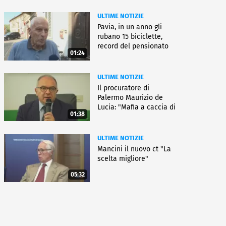
ULTIME NOTIZIE
Pavia, in un anno gli
rubano 15 biciclette,
record del pensionato
01:24
ULTIME NOTIZIE
Il procuratore di
Palermo Maurizio de
Lucia: "Mafia a caccia di
01:38
nuove armi"
ULTIME NOTIZIE
Mancini il nuovo ct "La
scelta migliore"
05:32