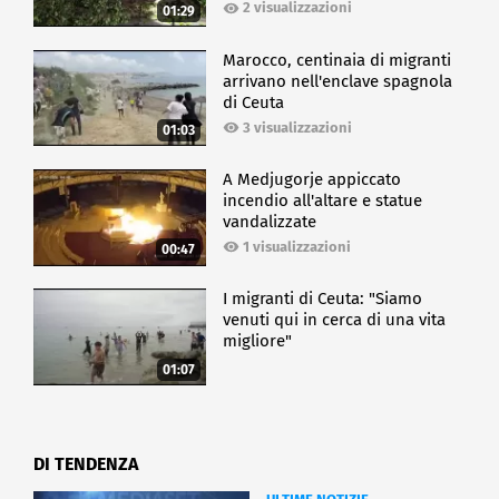
2 visualizzazioni
01:29
Marocco, centinaia di migranti
arrivano nell'enclave spagnola
di Ceuta
3 visualizzazioni
01:03
A Medjugorje appiccato
incendio all'altare e statue
vandalizzate
1 visualizzazioni
00:47
I migranti di Ceuta: "Siamo
venuti qui in cerca di una vita
migliore"
01:07
DI TENDENZA