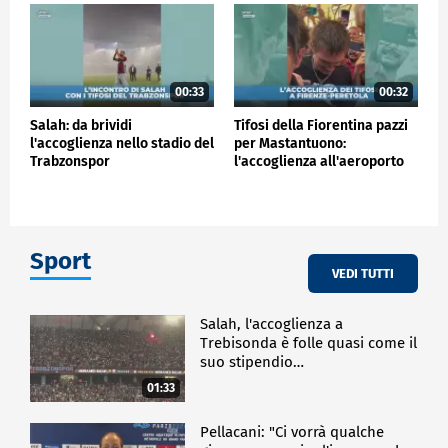
00:33
00:32
Salah: da brividi
Tifosi della Fiorentina pazzi
l'accoglienza nello stadio del
per Mastantuono:
Trabzonspor
l'accoglienza all'aeroporto
Sport
VEDI TUTTI
Salah, l'accoglienza a
Trebisonda è folle quasi come il
suo stipendio…
01:33
Pellacani: "Ci vorrà qualche