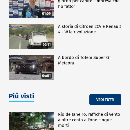
giorno per capire l'impresa che
ho fatto"
01:09
A storia di Citroen 2CV e Renault
4 - W la rivoluzione
02:11
A bordo di Totem Super GT
Meteora
04:01
Più visti
VEDI TUTTI
Rio de Janeiro, raffiche di vento
a oltre cento all'ora: cinque
morti