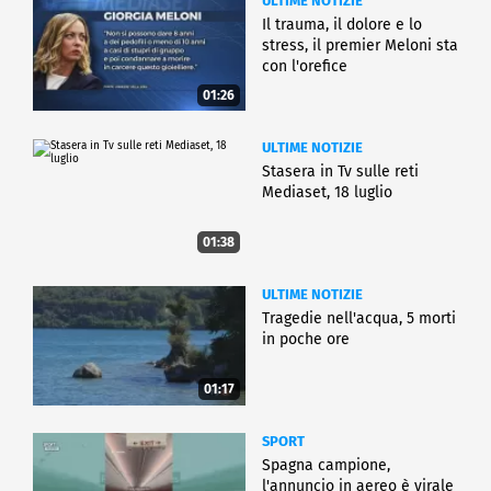
ULTIME NOTIZIE
Il trauma, il dolore e lo
stress, il premier Meloni sta
con l'orefice
01:26
ULTIME NOTIZIE
Stasera in Tv sulle reti
Mediaset, 18 luglio
01:38
ULTIME NOTIZIE
Tragedie nell'acqua, 5 morti
in poche ore
01:17
SPORT
Spagna campione,
l'annuncio in aereo è virale