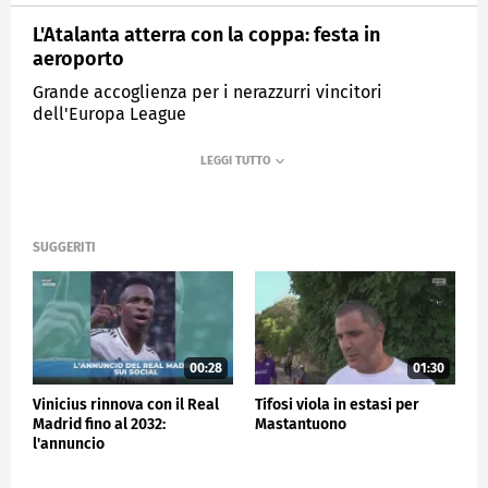
L'Atalanta atterra con la coppa: festa in
aeroporto
Grande accoglienza per i nerazzurri vincitori
dell'Europa League
MEDIASET
SPORTMEDIASET
SUGGERITI
00:28
01:30
Vinicius rinnova con il Real
Tifosi viola in estasi per
Madrid fino al 2032:
Mastantuono
l'annuncio