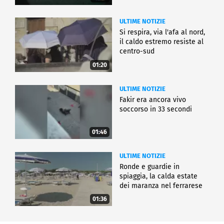
ULTIME NOTIZIE
Si respira, via l'afa al nord,
il caldo estremo resiste al
centro-sud
01:20
ULTIME NOTIZIE
Fakir era ancora vivo
soccorso in 33 secondi
01:46
ULTIME NOTIZIE
Ronde e guardie in
spiaggia, la calda estate
dei maranza nel ferrarese
01:36