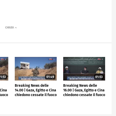
1:53
01:49
01:53
e
Breaking News delle
Breaking News delle
 Cina
14.00 | Gaza, Egitto e Cina
16.00 | Gaza, Egitto e Cina
fuoco
chiedono cessate il fuoco
chiedono cessate il fuoco