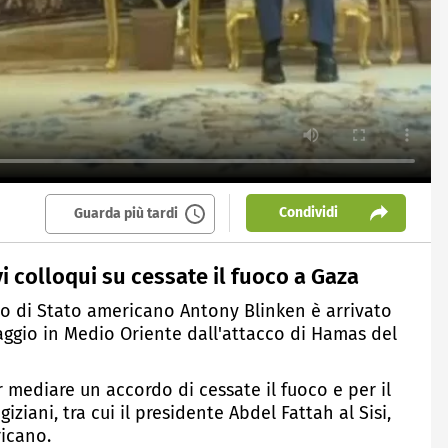
Condividi
Guarda più tardi
vi colloqui su cessate il fuoco a Gaza
tario di Stato americano Antony Blinken è arrivato
viaggio in Medio Oriente dall'attacco di Hamas del
er mediare un accordo di cessate il fuoco e per il
giziani, tra cui il presidente Abdel Fattah al Sisi,
icano.