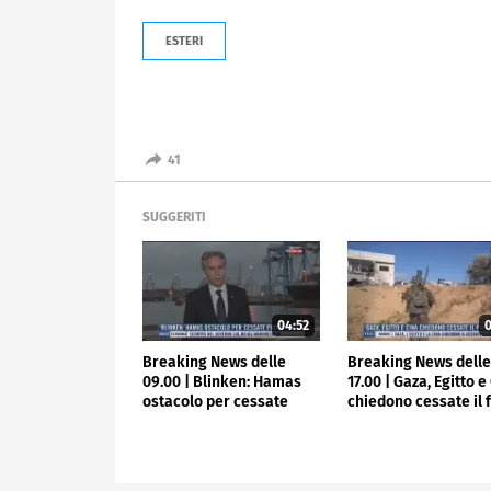
ESTERI
41
SUGGERITI
04:52
0
Breaking News delle
Breaking News dell
09.00 | Blinken: Hamas
17.00 | Gaza, Egitto e
ostacolo per cessate
chiedono cessate il 
fuoco