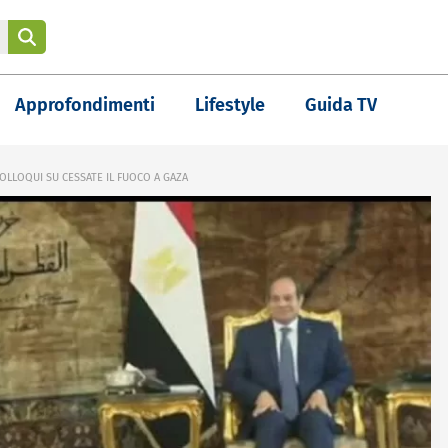
Approfondimenti
Lifestyle
Guida TV
COLLOQUI SU CESSATE IL FUOCO A GAZA