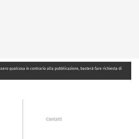
essero qualcosa in contrario alla pubblicazione, basterà fare richiesta di
Contatti