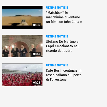
ULTIME NOTIZIE
"Matchbox", le
macchinine diventano
un film con John Cena e
01:36
Jessica Biel
ULTIME NOTIZIE
Stefano De Martino a
Capri emozionato nel
ricordo del padre
01:43
ULTIME NOTIZIE
Kate Bush, centinaia in
rosso ballano sul porto
di Folkestone
01:28