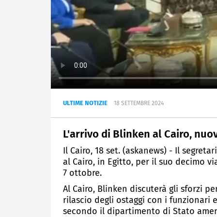
ULTIME NOTIZIE
18 SETTEMBRE 2024
L'arrivo di Blinken al Cairo, nuo
Il Cairo, 18 set. (askanews) - Il segre
al Cairo, in Egitto, per il suo decimo 
7 ottobre.
Al Cairo, Blinken discuterà gli sforzi p
rilascio degli ostaggi con i funzionari e
secondo il dipartimento di Stato amer