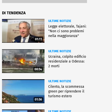
DI TENDENZA
ULTIME NOTIZIE
Legge elettorale, Tajani:
"Non ci sono problemi
nella maggioranza"
01:11
ULTIME NOTIZIE
Ucraina, colpito edificio
residenziale a Odessa:
2 morti
00:54
ULTIME NOTIZIE
Cilento, la scommessa
green per riprendere il
turismo estero
01:56
ULTIME NOTIZIE