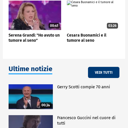
00:41
03:26
Serena Grandi: "Ho avuto un
Cesara Buonamici e il
tumore al seno"
tumore al seno
Ultime notizie
VEDI TUTTI
Gerry Scotti compie 70 anni
00:34
Francesco Guccini nel cuore di
tutti