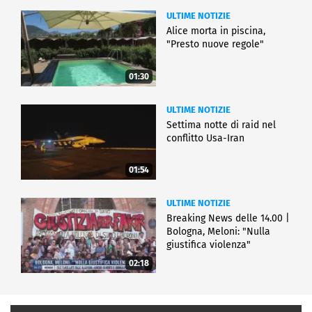
ULTIME NOTIZIE
Alice morta in piscina,
"Presto nuove regole"
01:30
ULTIME NOTIZIE
Settima notte di raid nel
conflitto Usa-Iran
01:54
ULTIME NOTIZIE
Breaking News delle 14.00 |
Bologna, Meloni: "Nulla
giustifica violenza"
02:18