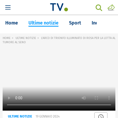
Home
Ultime notizie
Sport
Inchieste
HOME
ULTIME NOTIZIE
L'ARCO DI TRIONFO ILLUMINATO DI ROSA PER LA LOTTA AL
TUMORE AL SENO
ULTIME NOTIZIE
19 GENNAIO 2024