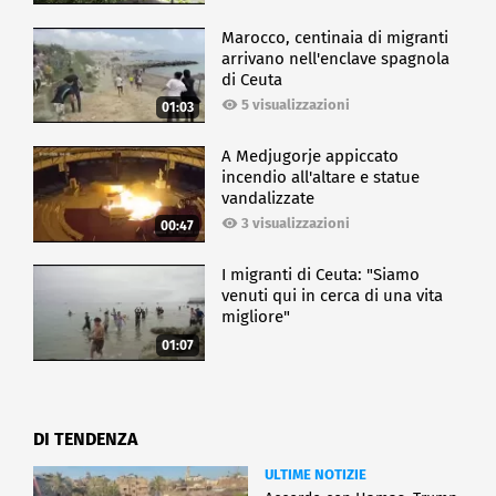
Marocco, centinaia di migranti
arrivano nell'enclave spagnola
di Ceuta
5 visualizzazioni
01:03
A Medjugorje appiccato
incendio all'altare e statue
vandalizzate
3 visualizzazioni
00:47
I migranti di Ceuta: "Siamo
venuti qui in cerca di una vita
migliore"
01:07
DI TENDENZA
ULTIME NOTIZIE