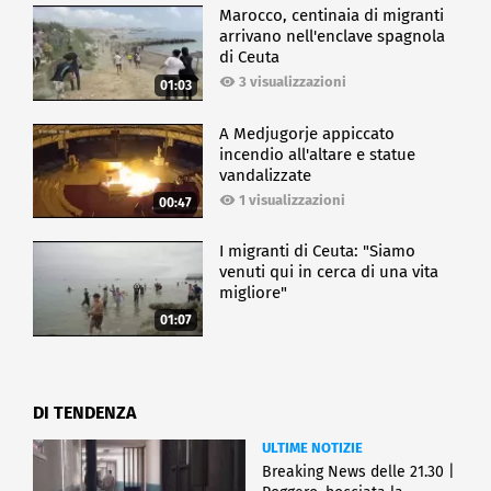
Marocco, centinaia di migranti
arrivano nell'enclave spagnola
di Ceuta
3 visualizzazioni
01:03
A Medjugorje appiccato
incendio all'altare e statue
vandalizzate
1 visualizzazioni
00:47
I migranti di Ceuta: "Siamo
venuti qui in cerca di una vita
migliore"
01:07
DI TENDENZA
ULTIME NOTIZIE
Breaking News delle 21.30 |