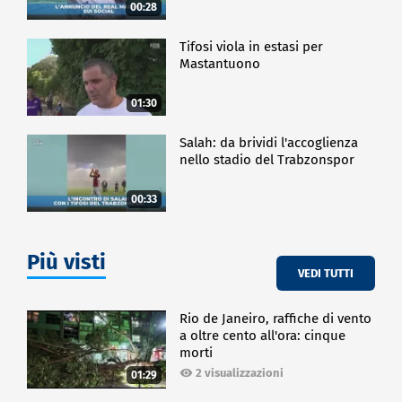
00:28
Tifosi viola in estasi per
Mastantuono
01:30
Salah: da brividi l'accoglienza
nello stadio del Trabzonspor
00:33
Più visti
VEDI TUTTI
Rio de Janeiro, raffiche di vento
a oltre cento all'ora: cinque
morti
2 visualizzazioni
01:29