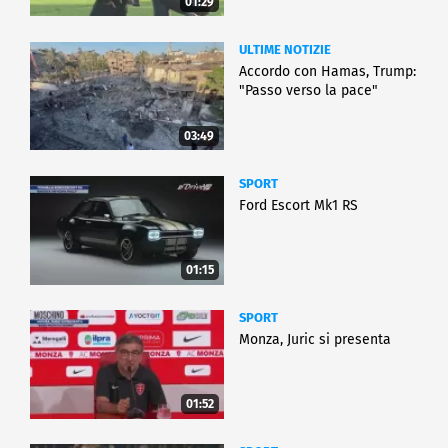
01:29
ULTIME NOTIZIE
Accordo con Hamas, Trump:
"Passo verso la pace"
03:49
SPORT
Ford Escort Mk1 RS
01:15
SPORT
Monza, Juric si presenta
01:52