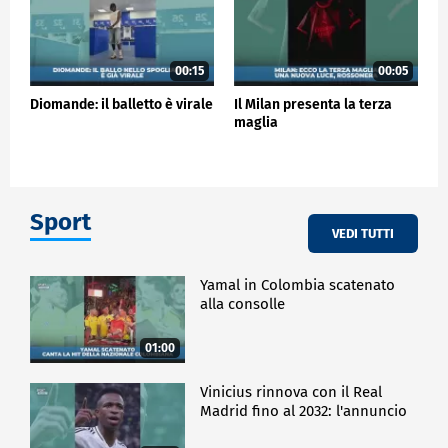
00:15
00:05
Diomande: il balletto è virale
Il Milan presenta la terza
maglia
Sport
VEDI TUTTI
Yamal in Colombia scatenato
alla consolle
01:00
Vinicius rinnova con il Real
Madrid fino al 2032: l'annuncio