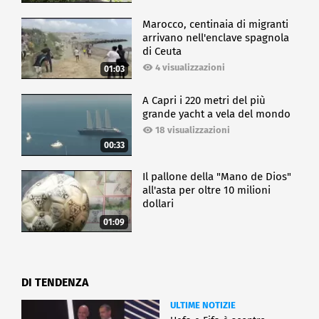
Marocco, centinaia di migranti
arrivano nell'enclave spagnola
di Ceuta
4 visualizzazioni
01:03
A Capri i 220 metri del più
grande yacht a vela del mondo
18 visualizzazioni
00:33
Il pallone della "Mano de Dios"
all'asta per oltre 10 milioni
dollari
01:09
DI TENDENZA
ULTIME NOTIZIE