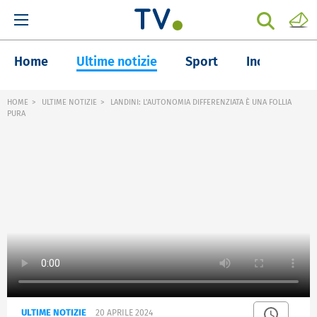
Home
Ultime notizie
Sport
Inchieste
HOME
ULTIME NOTIZIE
LANDINI: L'AUTONOMIA DIFFERENZIATA È UNA FOLLIA
PURA
ULTIME NOTIZIE
20 APRILE 2024