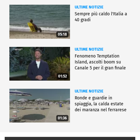
ULTIME NOTIZIE
Sempre più caldo l'Italia a
40 gradi
05:18
ULTIME NOTIZIE
Fenomeno Temptation
Island, ascolti boom su
Canale 5 per il gran finale
01:52
ULTIME NOTIZIE
Ronde e guardie in
spiaggia, la calda estate
dei maranza nel ferrarese
01:36