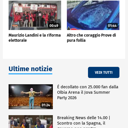
POLITICA
00:49
01:44
Maurizio Landini e la riforma
Altro che coraggio Prove di
elettorale
pura follia
Ultime notizie
VEDI TUTTI
É decollato con 25.000 fan dalla
Olbia Arena il Jova Summer
Party 2026
01:24
Breaking News delle 14.00 |
Scontro con la Spagna, il