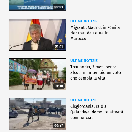
00:05
ULTIME NOTIZIE
Migranti, Madrid: in 70mila
rientrati da Ceuta in
Marocco
01:41
ULTIME NOTIZIE
Thailandia, 3 mesi senza
alcol: in un tempio un voto
che cambia la vita
01:30
ULTIME NOTIZIE
Cisgiordania, raid a
Qalandiya: demolite attività
commerciali
00:47