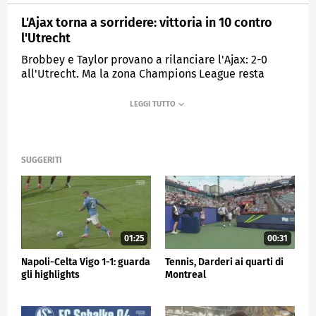
L'Ajax torna a sorridere: vittoria in 10 contro
l'Utrecht
Brobbey e Taylor provano a rilanciare l'Ajax: 2-0
all'Utrecht. Ma la zona Champions League resta
lontanissima
MEDIASET
SPORTMEDIASET
SUGGERITI
01:25
00:31
Napoli-Celta Vigo 1-1: guarda
Tennis, Darderi ai quarti di
gli highlights
Montreal