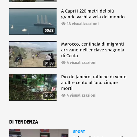
A Capri i 220 metri del più
grande yacht a vela del mondo
18 visualizzazioni
00:33
Marocco, centinaia di migranti
arrivano nell'enclave spagnola
di Ceuta
4 visualizzazioni
01:03
Rio de Janeiro, raffiche di vento
a oltre cento all'ora: cinque
morti
4 visualizzazioni
01:29
DI TENDENZA
SPORT