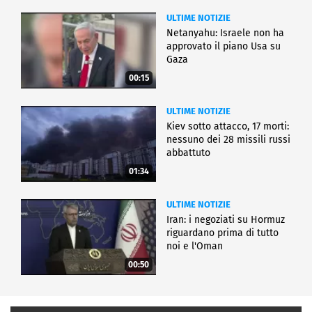
ULTIME NOTIZIE
Netanyahu: Israele non ha
approvato il piano Usa su
Gaza
00:15
ULTIME NOTIZIE
Kiev sotto attacco, 17 morti:
nessuno dei 28 missili russi
abbattuto
01:34
ULTIME NOTIZIE
Iran: i negoziati su Hormuz
riguardano prima di tutto
noi e l'Oman
00:50