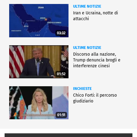
ULTIME NOTIZIE
Iran e Ucraina, notte di
attacchi
03:32
ULTIME NOTIZIE
Discorso alla nazione,
Trump denuncia brogli e
interferenze cinesi
01:52
INCHIESTE
Chico Forti: il percorso
giudiziario
01:51