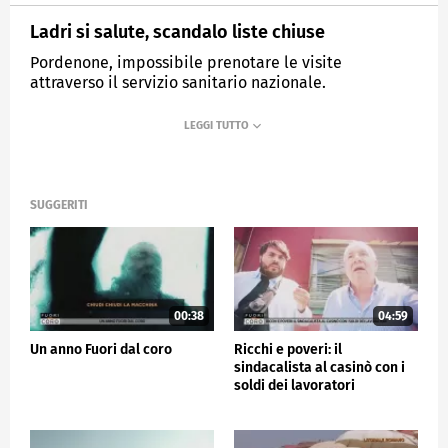
Ladri si salute, scandalo liste chiuse
Pordenone, impossibile prenotare le visite
attraverso il servizio sanitario nazionale.
MEDIASET
FUORI DAL CORO
SUGGERITI
00:38
04:59
Un anno Fuori dal coro
Ricchi e poveri: il
sindacalista al casinò con i
soldi dei lavoratori