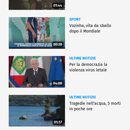
01:44
SPORT
Vozinha, vita da sballo
dopo il Mondiale
00:28
ULTIME NOTIZIE
Per la democrazia la
violenza virus letale
04:00
ULTIME NOTIZIE
Tragedie nell'acqua, 5 morti
in poche ore
01:17