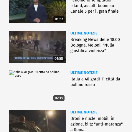
Fenomeno Temptation
Island, ascolti boom su
Canale 5 per il gran finale
01:52
ULTIME NOTIZIE
Breaking News delle 18.00 |
Bologna, Meloni: "Nulla
giustifica violenza"
01:58
ULTIME NOTIZIE
Italia a 40 gradi 11 città da
bollino rosso
02:15
ULTIME NOTIZIE
Droni e nuclei mobili in
azione, blitz "anti-maranza"
a Roma