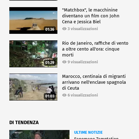
"Matchbox", le macchinine
diventano un film con John
Cena e Jessica Biel
3 visualizzazioni
01:36
Rio de Janeiro, raffiche di vento
a oltre cento all'ora: cinque
morti
9 visualizzazioni
01:29
Marocco, centinaia di migranti
arrivano nell'enclave spagnola
di Ceuta
6 visualizzazioni
01:03
DI TENDENZA
ULTIME NOTIZIE