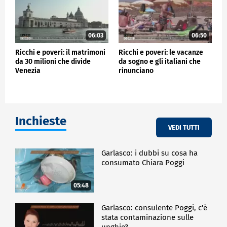
06:03
06:50
Ricchi e poveri: il matrimoni
Ricchi e poveri: le vacanze
da 30 milioni che divide
da sogno e gli italiani che
Venezia
rinunciano
Inchieste
VEDI TUTTI
Garlasco: i dubbi su cosa ha
consumato Chiara Poggi
05:48
Garlasco: consulente Poggi, c'è
stata contaminazione sulle
unghie?