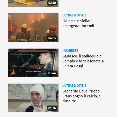
02:30
ULTIME NOTIZIE
Fiamme e sfollati
emergenza incendi
04:35
INCHIESTE
Garlasco: il soliloquio di
Sempio e le telefonate a
Chiara Poggi
00:44
ULTIME NOTIZIE
Leonardo Bove: "Dopo
Crans sogno il calcio, ci
riuscirò"
01:36