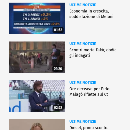
ULTIME NOTIZIE
Economia in crescita,
soddisfazione di Meloni
01:52
ULTIME NOTIZIE
Scontri morte Fakir, dodici
gli indagati
01:20
ULTIME NOTIZIE
Ore decisive per Pirlo
Malagò riflette sul Ct
02:22
ULTIME NOTIZIE
Diesel, primo sconto.