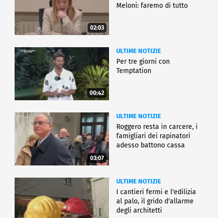
Meloni: faremo di tutto
02:03
ULTIME NOTIZIE
Per tre giorni con
Temptation
00:42
ULTIME NOTIZIE
Roggero resta in carcere, i
famigliari dei rapinatori
adesso battono cassa
03:07
ULTIME NOTIZIE
I cantieri fermi e l'edilizia
al palo, il grido d'allarme
degli architetti