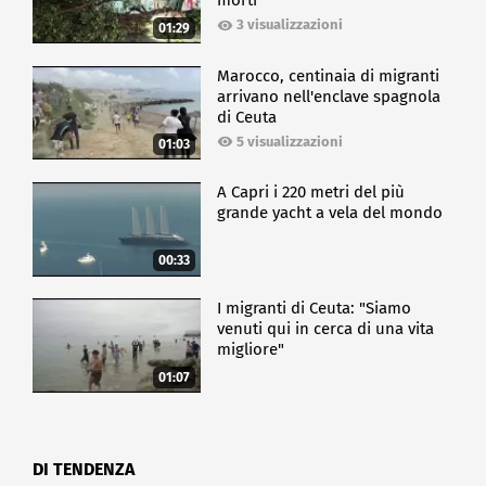
morti
3 visualizzazioni
01:29
Marocco, centinaia di migranti
arrivano nell'enclave spagnola
di Ceuta
5 visualizzazioni
01:03
A Capri i 220 metri del più
grande yacht a vela del mondo
00:33
I migranti di Ceuta: "Siamo
venuti qui in cerca di una vita
migliore"
01:07
DI TENDENZA