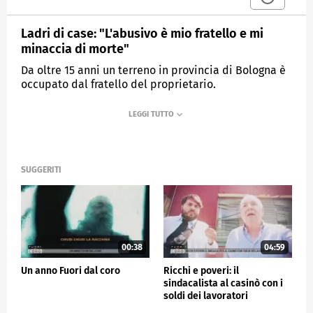
Ladri di case: "L'abusivo è mio fratello e mi
minaccia di morte"
Da oltre 15 anni un terreno in provincia di Bologna è
occupato dal fratello del proprietario.
MEDIASET
FUORI DAL CORO
SUGGERITI
00:38
04:59
Un anno Fuori dal coro
Ricchi e poveri: il
sindacalista al casinò con i
soldi dei lavoratori