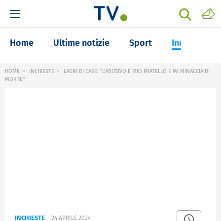
Home
Ultime notizie
Sport
Inchieste
HOME
INCHIESTE
LADRI DI CASE: "L'ABUSIVO È MIO FRATELLO E MI MINACCIA DI
MORTE"
INCHIESTE
24 APRILE 2024