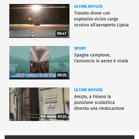
ULTIME NOTIZIE
Trovato drone con
esplosivo vicino cargo
ucraino all'aeroporto Lipsia
00:47
SPORT
Spagna campione,
l'annuncio in aereo è virale
00:35
ULTIME NOTIZIE
Arezzo, a Foiano la
punizione scolastica
diventa una rieducazione
01:33