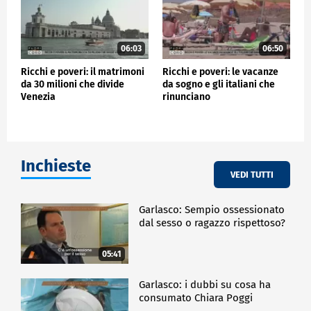
06:03
06:50
Ricchi e poveri: il matrimoni
Ricchi e poveri: le vacanze
da 30 milioni che divide
da sogno e gli italiani che
Venezia
rinunciano
Inchieste
VEDI TUTTI
Garlasco: Sempio ossessionato
dal sesso o ragazzo rispettoso?
05:41
Garlasco: i dubbi su cosa ha
consumato Chiara Poggi