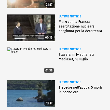
01:27
ULTIME NOTIZIE
Merz: con la Francia
esercitazione nucleare
congiunta per la deterrenza
00:39
ULTIME NOTIZIE
Stasera in Tv sulle reti
Mediaset, 18 luglio
01:38
ULTIME NOTIZIE
Tragedie nell'acqua, 5 morti
in poche ore
01:17