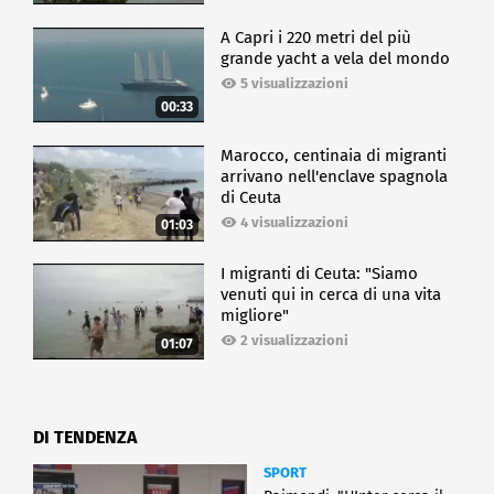
A Capri i 220 metri del più
grande yacht a vela del mondo
5 visualizzazioni
00:33
Marocco, centinaia di migranti
arrivano nell'enclave spagnola
di Ceuta
4 visualizzazioni
01:03
I migranti di Ceuta: "Siamo
venuti qui in cerca di una vita
migliore"
2 visualizzazioni
01:07
DI TENDENZA
SPORT