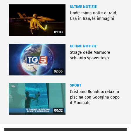
ULTIME NOTIZIE
Undicesima notte di raid
Usa in Iran, le immagini
01:03
ULTIME NOTIZIE
Strage delle Marmore
schianto spaventoso
02:06
SPORT
Cristiano Ronaldo: relax in
piscina con Georgina dopo
il Mondiale
00:32