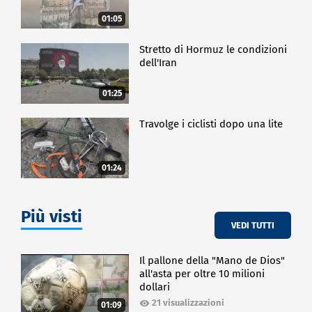
01:05
Stretto di Hormuz le condizioni
dell'Iran
01:25
Travolge i ciclisti dopo una lite
01:24
Più visti
VEDI TUTTI
Il pallone della "Mano de Dios"
all'asta per oltre 10 milioni
dollari
21 visualizzazioni
01:09