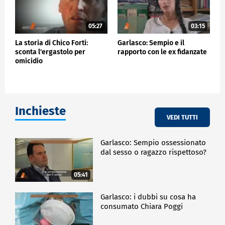
05:27
03:15
La storia di Chico Forti:
Garlasco: Sempio e il
sconta l'ergastolo per
rapporto con le ex fidanzate
omicidio
Inchieste
VEDI TUTTI
Garlasco: Sempio ossessionato
dal sesso o ragazzo rispettoso?
05:41
Garlasco: i dubbi su cosa ha
consumato Chiara Poggi