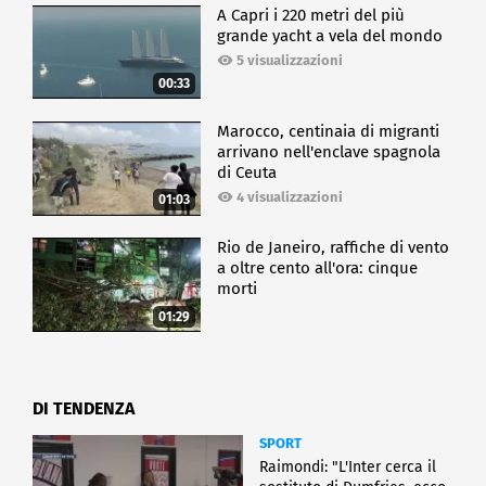
A Capri i 220 metri del più
grande yacht a vela del mondo
5 visualizzazioni
00:33
Marocco, centinaia di migranti
arrivano nell'enclave spagnola
di Ceuta
4 visualizzazioni
01:03
Rio de Janeiro, raffiche di vento
a oltre cento all'ora: cinque
morti
01:29
DI TENDENZA
SPORT
Raimondi: "L'Inter cerca il