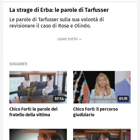
La strage di Erba: le parole di Tarfusser
Le parole di Tarfusser sulla sua volontà di
revisionare il caso di Rosa e Olindo.
MEDIASET
QUARTO GRADO
SUGGERITI
07:14
01:51
Chico Forti: le parole del
Chico Forti: il percorso
fratello della vittima
giudiziario