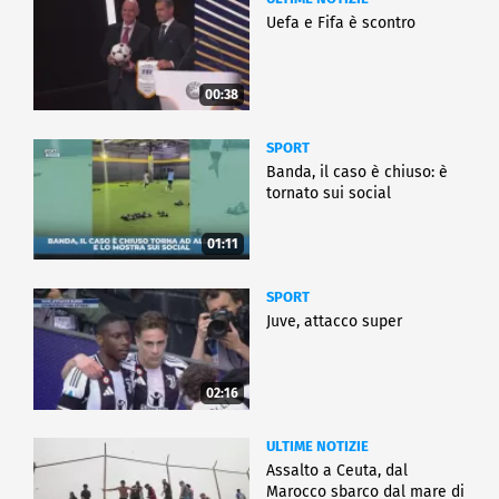
Uefa e Fifa è scontro
00:38
SPORT
Banda, il caso è chiuso: è
tornato sui social
01:11
SPORT
Juve, attacco super
02:16
ULTIME NOTIZIE
Assalto a Ceuta, dal
Marocco sbarco dal mare di