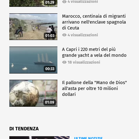
4 visualizzazioni
01:29
Marocco, centinaia di migranti
arrivano nell'enclave spagnola
di Ceuta
4 visualizzazioni
01:03
A Capri i 220 metri del più
grande yacht a vela del mondo
18 visualizzazioni
00:33
Il pallone della "Mano de Dios"
all'asta per oltre 10 milioni
dollari
01:09
DI TENDENZA
ULTIME NOTIZIE