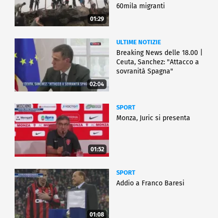
60mila migranti
01:29
ULTIME NOTIZIE
Breaking News delle 18.00 |
Ceuta, Sanchez: "Attacco a
sovranità Spagna"
02:04
SPORT
Monza, Juric si presenta
01:52
SPORT
Addio a Franco Baresi
01:08