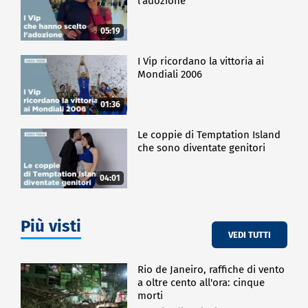
l'adozione
05:19
I Vip ricordano la vittoria ai
Mondiali 2006
01:36
Le coppie di Temptation Island
che sono diventate genitori
04:01
Più visti
VEDI TUTTI
Rio de Janeiro, raffiche di vento
a oltre cento all'ora: cinque
morti