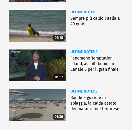
ULTIME NOTIZIE
Sempre più caldo l'Italia a
40 gradi
05:18
ULTIME NOTIZIE
Fenomeno Temptation
Island, ascolti boom su
Canale 5 per il gran finale
01:52
ULTIME NOTIZIE
Ronde e guardie in
spiaggia, la calda estate
dei maranza nel ferrarese
01:36